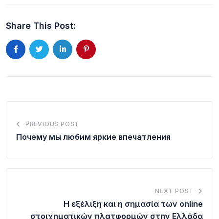
Share This Post:
PREVIOUS POST
Почему мы любим яркие впечатления
NEXT POST
Η εξέλιξη και η σημασία των online
στοιχηματικών πλατφορμών στην Ελλάδα