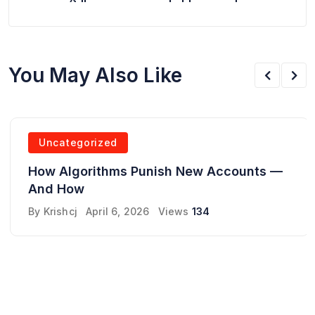
You May Also Like
Uncategorized
How Algorithms Punish New Accounts —
And How
By
Krishcj
April 6, 2026
Views
134