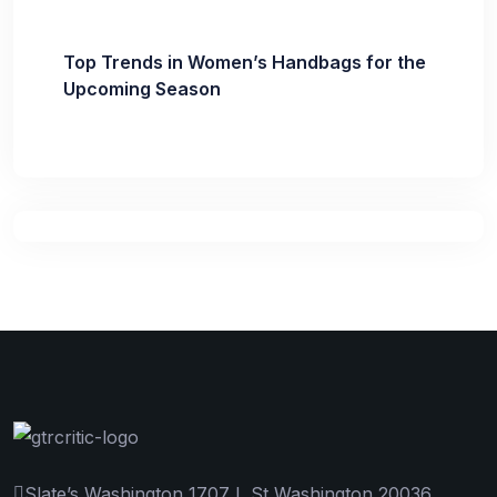
Top Trends in Women’s Handbags for the
Upcoming Season
Slate’s Washington 1707 L St Washington 20036.