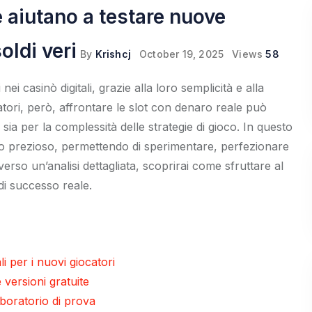
e aiutano a testare nuove
oldi veri
By
Krishcj
October 19, 2025
Views
58
i casinò digitali, grazie alla loro semplicità e alla
catori, però, affrontare le slot con denaro reale può
 sia per la complessità delle strategie di gioco. In questo
o prezioso, permettendo di sperimentare, perfezionare
verso un’analisi dettagliata, scoprirai come sfruttare al
 di successo reale.
 per i nuovi giocatori
 versioni gratuite
aboratorio di prova