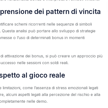
rensione dei pattern di vincita
ntificare schemi ricorrenti nelle sequenze di simboli
. Questa analisi può portare allo sviluppo di strategie
ommesse o l’uso di determinati bonus in momenti
i di attivazione dei bonus, si può creare un approccio più
uccesso nelle sessioni con soldi reali.
ispetto al gioco reale
 limitazioni, come l’assenza di stress emozionali legati
re, alcuni aspetti legati alla percezione del rischio e alla
 completamente nelle demo.