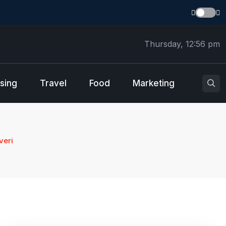
Thursday, 12:56 pm
sing
Travel
Food
Marketing
veri