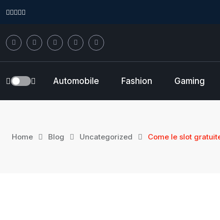
Skip
to
content
Automobile
Fashion
Gaming
Home
Blog
Uncategorized
Come le slot gratuit