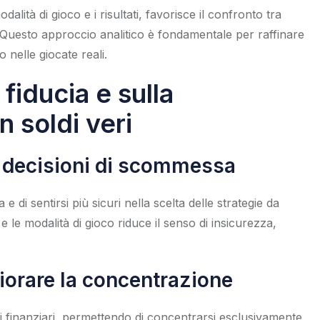
lità di gioco e i risultati, favorisce il confronto tra
ci. Questo approccio analitico è fondamentale per raffinare
 nelle giocate reali.
fiducia e sulla
 soldi veri
e decisioni di scommessa
i sentirsi più sicuri nella scelta delle strategie da
e le modalità di gioco riduce il senso di insicurezza,
liorare la concentrazione
chi finanziari, permettendo di concentrarsi esclusivamente