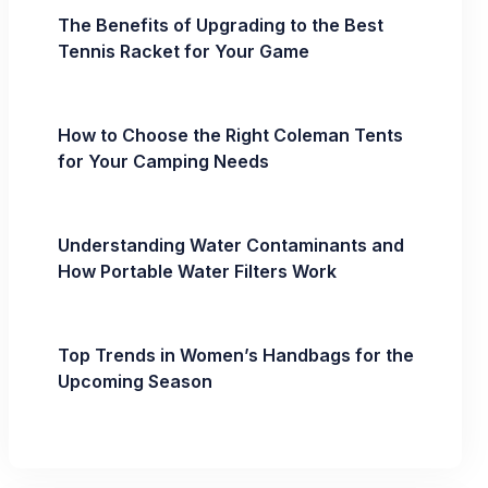
The Benefits of Upgrading to the Best
Tennis Racket for Your Game
How to Choose the Right Coleman Tents
for Your Camping Needs
Understanding Water Contaminants and
How Portable Water Filters Work
Top Trends in Women’s Handbags for the
Upcoming Season