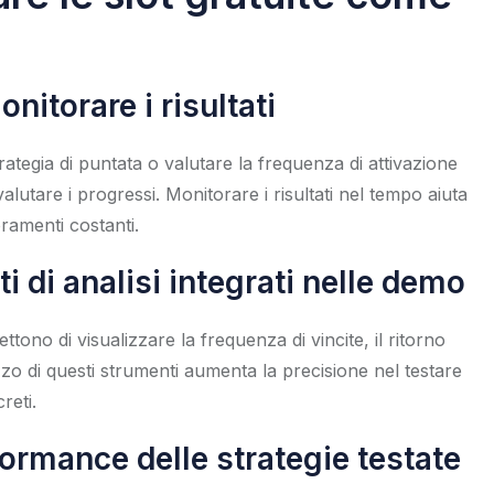
nitorare i risultati
rategia di puntata o valutare la frequenza di attivazione
alutare i progressi. Monitorare i risultati nel tempo aiuta
ramenti costanti.
i di analisi integrati nelle demo
tono di visualizzare la frequenza di vincite, il ritorno
izzo di questi strumenti aumenta la precisione nel testare
reti.
formance delle strategie testate