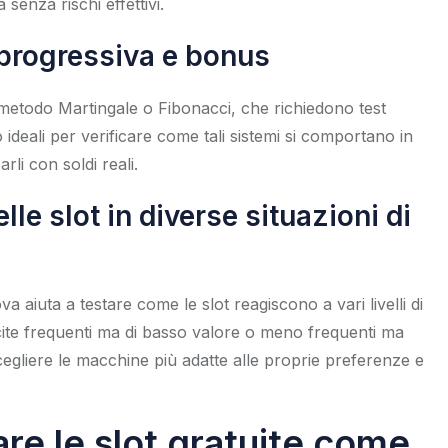
 senza rischi effettivi.
progressiva e bonus
 metodo Martingale o Fibonacci, che richiedono test
 ideali per verificare come tali sistemi si comportano in
rli con soldi reali.
le slot in diverse situazioni di
va aiuta a testare come le slot reagiscono a vari livelli di
ncite frequenti ma di basso valore o meno frequenti ma
egliere le macchine più adatte alle proprie preferenze e
are le slot gratuite come