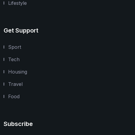
Lifestyle
Get Support
Sport
Tech
Housing
Travel
Food
Subscribe