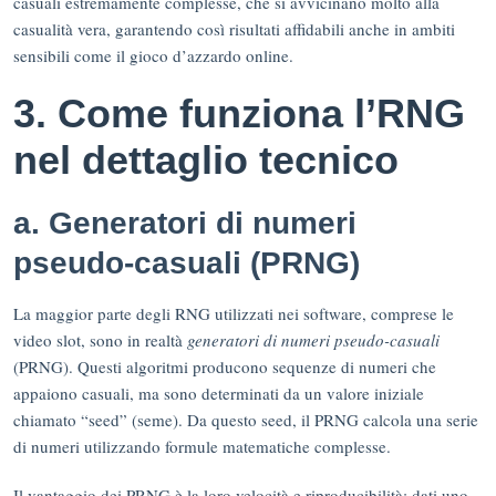
casuali estremamente complesse, che si avvicinano molto alla
casualità vera, garantendo così risultati affidabili anche in ambiti
sensibili come il gioco d’azzardo online.
3. Come funziona l’RNG
nel dettaglio tecnico
a. Generatori di numeri
pseudo-casuali (PRNG)
La maggior parte degli RNG utilizzati nei software, comprese le
video slot, sono in realtà
generatori di numeri pseudo-casuali
(PRNG). Questi algoritmi producono sequenze di numeri che
appaiono casuali, ma sono determinati da un valore iniziale
chiamato “seed” (seme). Da questo seed, il PRNG calcola una serie
di numeri utilizzando formule matematiche complesse.
Il vantaggio dei PRNG è la loro velocità e riproducibilità: dati uno