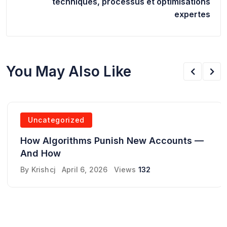
techniques, processus et optimisations
expertes
You May Also Like
Uncategorized
How Algorithms Punish New Accounts —
And How
By
Krishcj
April 6, 2026
Views
132