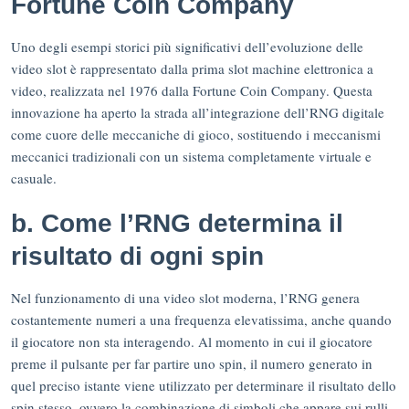
Fortune Coin Company
Uno degli esempi storici più significativi dell’evoluzione delle
video slot è rappresentato dalla prima slot machine elettronica a
video, realizzata nel 1976 dalla Fortune Coin Company. Questa
innovazione ha aperto la strada all’integrazione dell’RNG digitale
come cuore delle meccaniche di gioco, sostituendo i meccanismi
meccanici tradizionali con un sistema completamente virtuale e
casuale.
b. Come l’RNG determina il
risultato di ogni spin
Nel funzionamento di una video slot moderna, l’RNG genera
costantemente numeri a una frequenza elevatissima, anche quando
il giocatore non sta interagendo. Al momento in cui il giocatore
preme il pulsante per far partire uno spin, il numero generato in
quel preciso istante viene utilizzato per determinare il risultato dello
spin stesso, ovvero la combinazione di simboli che appare sui rulli.