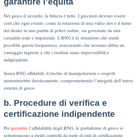
garantire l’equità
Nel gioco d’azzardo, la fiducia è tutto. I giocatori devono essere
certi che ogni evento, come la rotazione di una video slot o il turno
del dealer in una partita di poker online, sia governato da una
casualità reale e imparziale. L’RNG è lo strumento che rende
possibile questa trasparenza, assicurando che nessuno abbia un
vantaggio ingiusto e che i risultati siano imprevedibili e
indipendenti.
Senza RNG affidabili, il rischio di manipolazioni o sospetti
aumenterebbe drasticamente, compromettendo l’integrità dell’intero
sistema di gioco.
b. Procedure di verifica e
certificazione indipendente
Per
garantire
l’affidabilità degli RNG, le piattaforme di gioco si
sottopongono a rigidi controlli da parte di enti di certificazione