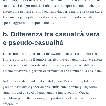
stesso seed e algoritmo, il risultato sarà sempre identico, il che può
essere utile per test e sviluppo. Tuttavia, per garantire la sicurezza e
la casualità percepita, il seed viene generato in modo casuale e
spesso aggiornato frequentemente.
b. Differenza tra casualità vera
e pseudo-casualità
La casualità vera (o casualità hardware) si basa su fenomeni fisici
imprevedibili, come il rumore termico o eventi quantistici, e genera
numeri realmente casuali. Al contrario, la pseudo-casualità si
ottiene attraverso algoritmi deterministici che simulano la casualità.
Nel contesto delle video slot e del gioco d’azzardo digitale, la
pseudo-casualità è generalmente sufficiente, purché gli algoritmi
siano robusti e i seed adeguatamente imprevedibili. Questo
equilibrio permette di coniugare prestazioni elevate, sicurezza e
affidabilità.