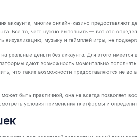
ения аккаунта, многие онлайн-казино предоставляют 
нта. Все то, чего нужно выполнить — вот это опреде
ь визуализацию, музыку и геймплей игры, не подверг
на реальные деньги без аккаунта. Для этого имеется
ти платформы дают возможность моментально пополнят
нить, что такие возможности предоставляются не во 
и может быть практичной, она не всегда позволяет в
смотреть условия применения платформы и определит
шек