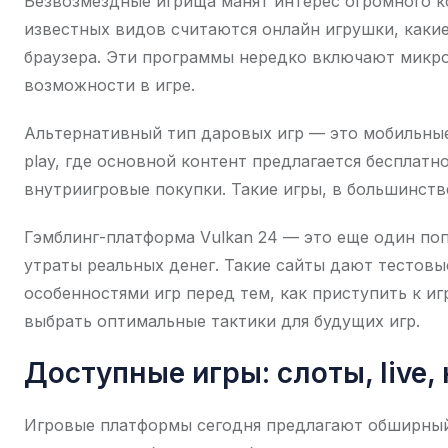
Безвозмездные игрища манят интерес огромного к
известных видов считаются онлайн игрушки, каки
браузера. Эти программы нередко включают микро
возможности в игре.
Альтернативный тип даровых игр — это мобильные 
play, где основной контент предлагается бесплат
внутриигровые покупки. Такие игры, в большинств
Гэмблинг-платформа Vulkan 24 — это еще один по
утраты реальных денег. Такие сайты дают тестовы
особенностями игр перед тем, как приступить к и
выбрать оптимальные тактики для будущих игр.
Доступные игры: слоты, live,
Игровые платформы сегодня предлагают обширный 