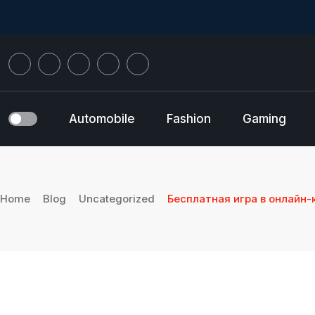
Skip
to
content
Automobile
Fashion
Gaming
Home
Blog
Uncategorized
Бесплатная игра в онлайн-