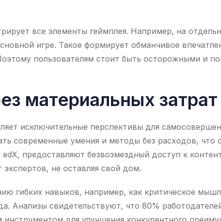
рирует все элементы геймплея. Например, на отдельн
основной игре. Такое формирует обманчивое впечатле
 Поэтому пользователям стоит быть осторожными и п
ез материальных затрат
ляет исключительные перспективы для самосовершен
ть современные умения и методы без расходов, что 
 и edX, предоставляют безвозмездный доступ к конте
 экспертов, не оставляя свой дом.
ию гибких навыков, например, как критическое мыш
а. Анализы свидетельствуют, что 80% работодателей и
м инструментом для улучшения конкурентного преиму