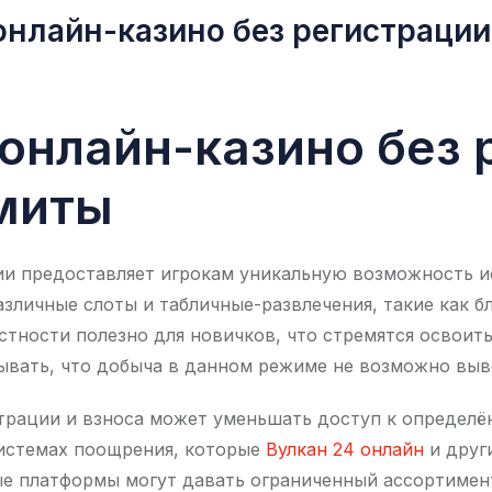
 онлайн-казино без регистраци
 онлайн-казино без 
миты
ции предоставляет игрокам уникальную возможность 
личные слоты и табличные-развлечения, такие как бл
стности полезно для новичков, что стремятся освоить
тывать, что добыча в данном режиме не возможно выв
трации и взноса может уменьшать доступ к определё
системах поощрения, которые
Вулкан 24 онлайн
и друг
е платформы могут давать ограниченный ассортимент 