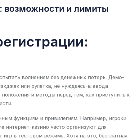
и: возможности и лимиты
регистрации:
испытать волнением без денежных потерь. Демо-
экджек или рулетка, не нуждаясь-в ввода
 положения и методы перед тем, как приступить к
ести.
нным функциям и привилегиям. Например, игроки
ие интернет-казино часто организуют для
игр в тестовом режиме. Хотя на это, бесплатная