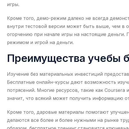
игры.
Кроме того, демо-режим далеко не всегда демонст
внутри тестовой версии может быть выше, чем в 
огорчению при начале игры на настоящие деньги.
режимом и игрой на деньги.
Преимущества учебы б
Изучение без материальных инвестиций предостав
Бесплатные онлайн-курсы дают возможность изуча
потрясений. Многие ресурсов, такие как Coursera
значит, что всякий может получить информацию от
Кроме того, даровые материалы помогают улучшен
делаются все более и более нужными на рынке труд
образом, бесплатное тренинг становится ключевы