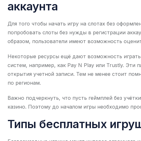
аккаунта
Для того чтобы начать игру на слотах без оформл
попробовать слоты без нужды в регистрации аккау
образом, пользователи имеют возможность оценит
Некоторые ресурсы ещё дают возможность играть 
систем, например, как Pay N Play или Trustly. Э
открытия учетной записи. Тем не менее стоит пом
по регионам.
Важно подчеркнуть, что пусть геймплей без учётк
казино. Поэтому до началом игры необходимо про
Типы бесплатных игру