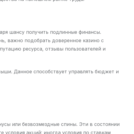
и
аря шансу получить подлинные финансы.
нь, важно подобрать доверенное казино с
епутацию ресурса, отзывы пользователей и
рыши. Данное способствует управлять бюджет и
нусы или безвозмездные спины. Эти в состоянии
е условия акций: иногда условия по ставкам