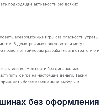
ать подходящие активности без всяких
бовать всевозможные игры без опасности утраты
ингом. В демо-режиме пользователи могут
ое позволяет геймерам разрабатывать стратегию и
е игры или возможности без финансовых
иступить к игре на настоящие деньги. Таким
м принимать более взвешенные выборы и
ашинах без оформления