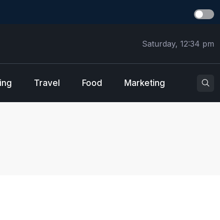
Saturday, 12:34 pm
ing
Travel
Food
Marketing