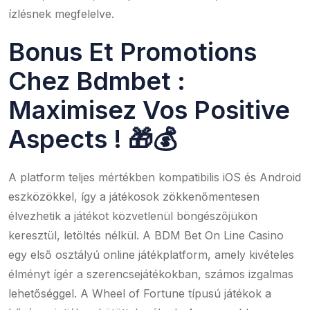
ízlésnek megfelelve.
Bonus Et Promotions
Chez Bdmbet :
Maximisez Vos Positive
Aspects ! 🎁💰
A platform teljes mértékben kompatibilis iOS és Android
eszközökkel, így a játékosok zökkenőmentesen
élvezhetik a játékot közvetlenül böngészőjükön
keresztül, letöltés nélkül. A BDM Bet On Line Casino
egy első osztályú online játékplatform, amely kivételes
élményt ígér a szerencsejátékokban, számos izgalmas
lehetőséggel. A Wheel of Fortune típusú játékok a