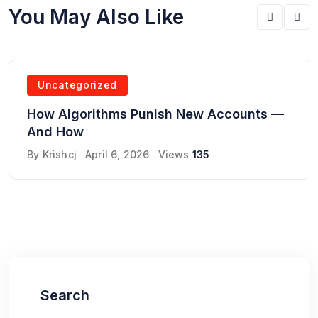
You May Also Like
Uncategorized
How Algorithms Punish New Accounts —
And How
By
Krishcj
April 6, 2026
Views
135
Search