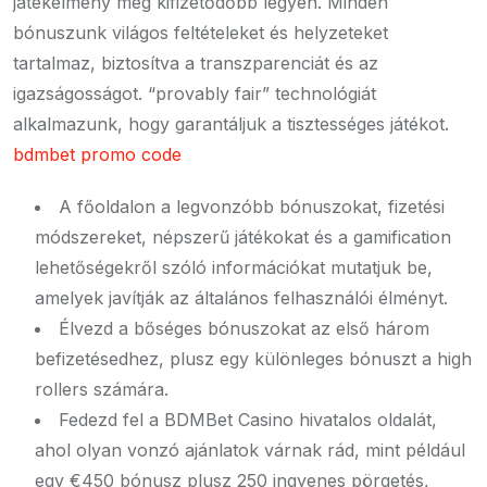
játékélmény még kifizetődőbb legyen. Minden
bónuszunk világos feltételeket és helyzeteket
tartalmaz, biztosítva a transzparenciát és az
igazságosságot. “provably fair” technológiát
alkalmazunk, hogy garantáljuk a tisztességes játékot.
bdmbet promo code
A főoldalon a legvonzóbb bónuszokat, fizetési
módszereket, népszerű játékokat és a gamification
lehetőségekről szóló információkat mutatjuk be,
amelyek javítják az általános felhasználói élményt.
Élvezd a bőséges bónuszokat az első három
befizetésedhez, plusz egy különleges bónuszt a high
rollers számára.
Fedezd fel a BDMBet Casino hivatalos oldalát,
ahol olyan vonzó ajánlatok várnak rád, mint például
egy €450 bónusz plusz 250 ingyenes pörgetés,