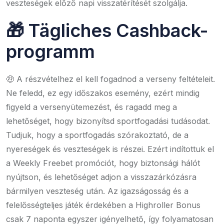
veszteségek előző napi visszatérítését szolgálja.
🎁 Tägliches Cashback-
programm
🤑 A részvételhez el kell fogadnod a verseny feltételeit.
Ne feledd, ez egy időszakos esemény, ezért mindig
figyeld a versenyütemezést, és ragadd meg a
lehetőséget, hogy bizonyítsd sportfogadási tudásodat.
Tudjuk, hogy a sportfogadás szórakoztató, de a
nyereségek és veszteségek is részei. Ezért indítottuk el
a Weekly Freebet promóciót, hogy biztonsági hálót
nyújtson, és lehetőséget adjon a visszazárkózásra
bármilyen veszteség után. Az igazságosság és a
felelősségteljes játék érdekében a Highroller Bonus
csak 7 naponta egyszer igényelhető, így folyamatosan