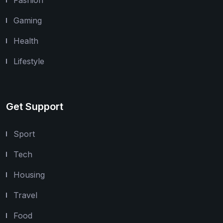
Gaming
Health
Lifestyle
Get Support
Sport
Tech
Housing
Travel
Food