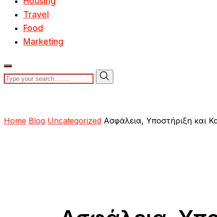
Housing
Travel
Food
Marketing
Home
Blog
Uncategorized
Ασφάλεια, Υποστήριξη και Κα