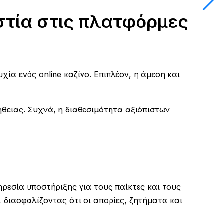
στία στις πλατφόρμες
χία ενός online καζίνο. Επιπλέον, η άμεση και
ήθειας. Συχνά, η διαθεσιμότητα αξιόπιστων
ρεσία υποστήριξης για τους παίκτες και τους
διασφαλίζοντας ότι οι απορίες, ζητήματα και