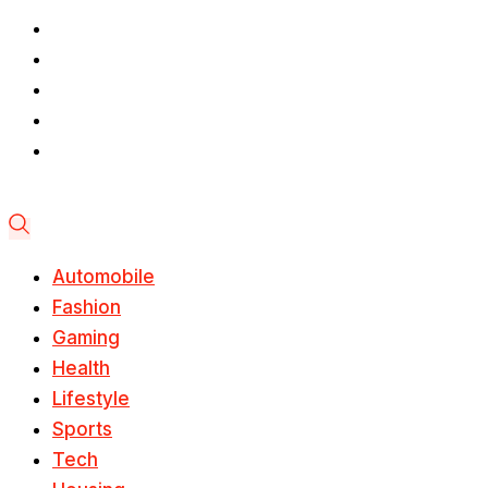
Automobile
Fashion
Gaming
Health
Lifestyle
Sports
Tech