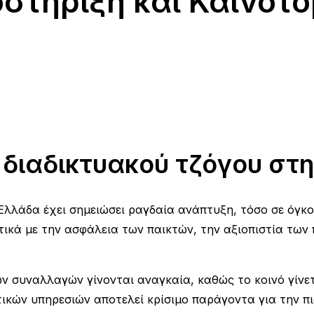
στήριξη και Καινοτο
υ διαδικτυακού τζόγου στ
 Ελλάδα έχει σημειώσει ραγδαία ανάπτυξη, τόσο σε όγκ
κά με την ασφάλεια των παικτών, την αξιοπιστία των 
ων συναλλαγών γίνονται αναγκαία, καθώς το κοινό γίνετ
ικών υπηρεσιών αποτελεί κρίσιμο παράγοντα για την πι