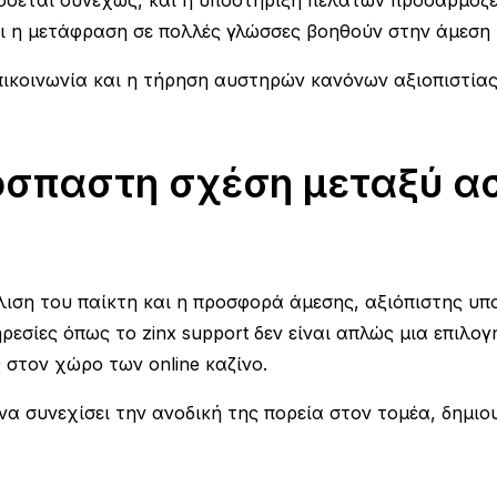
ι η μετάφραση σε πολλές γλώσσες βοηθούν στην άμεση 
ικοινωνία και η τήρηση αυστηρών κανόνων αξιοπιστίας
σπαστη σχέση μεταξύ ασ
ιση του παίκτη και η προσφορά άμεσης, αξιόπιστης υπο
ρεσίες όπως το zinx support δεν είναι απλώς μια επιλο
 στον χώρο των online καζίνο.
α συνεχίσει την ανοδική της πορεία στον τομέα, δημι