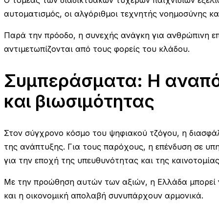
αυτοματισμός, οι αλγόριθμοι τεχνητής νοημοσύνης κα
Παρά την πρόοδο, η συνεχής ανάγκη για ανθρώπινη επ
αντιμετωπίζονται από τους φορείς του κλάδου.
Συμπεράσματα: Η αναπό
και βιωσιμότητας
Στον σύγχρονο κόσμο του ψηφιακού τζόγου, η διασφάλ
της ανάπτυξης. Για τους παρόχους, η επένδυση σε υπη
για την εποχή της υπευθυνότητας και της καινοτομίας
Με την προώθηση αυτών των αξιών, η Ελλάδα μπορεί ν
και η οικονομική απολαβή συνυπάρχουν αρμονικά.