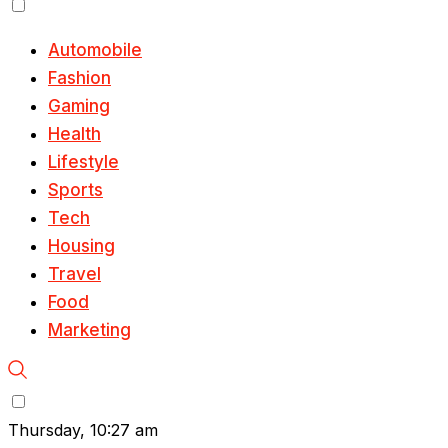
Automobile
Fashion
Gaming
Health
Lifestyle
Sports
Tech
Housing
Travel
Food
Marketing
Thursday, 10:27 am