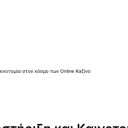
ινοτομία στον κόσμο των Online Καζίνο