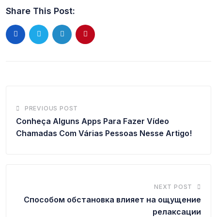
Share This Post:
PREVIOUS POST
Conheça Alguns Apps Para Fazer Vídeo
Chamadas Com Várias Pessoas Nesse Artigo!
NEXT POST
Способом обстановка влияет на ощущение
релаксации