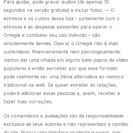
Para ajudar, pode gravar áudios (de apenas 10
segundos na versão gratuita) e incluir fotos. — O
estresse e os custos dessa luta – juntamente com o
estresse e as despesas existentes para operar o
Omegle e combater seu uso indevido – são
simplesmente demais. Operar o Omegle não é mais
sustentável, financeiramente nem psicologicamente.
Vamos dar uma olhada em alguns bate-papos de vídeo
populares e então perceber por que esse formato
pode realmente ser uma ótima alternativa ao namoro
tradicional na web. Se quiser estreitar as relações,
poderá adicionar essas pessoas e, assim, receber e
fazer mais correções.
Os comentários e avaliações são de responsabilidade
exclusiva de seus autores e não representam a opinião
do site. Possui uma interface moderna e jovem, mas