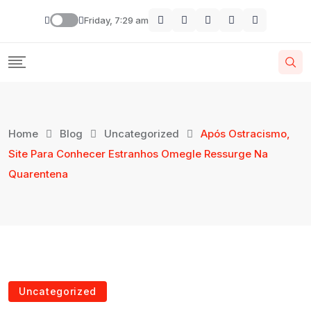
Friday, 7:29 am
Home
Blog
Uncategorized
Após Ostracismo,
Site Para Conhecer Estranhos Omegle Ressurge Na
Quarentena
Uncategorized