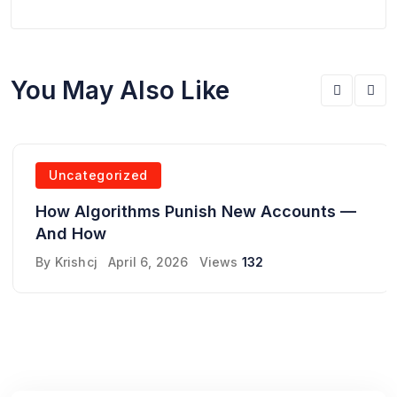
You May Also Like
Uncategorized
How Algorithms Punish New Accounts —
And How
By
Krishcj
April 6, 2026
Views
132