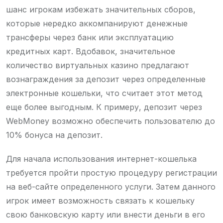
шанс игрокам избежать значительных сборов,
которые нередко аккомпанируют денежные
трансферы через банк или эксплуатацию
кредитных карт. Вдобавок, значительное
количество виртуальных казино предлагают
вознаграждения за депозит через определенные
электронные кошельки, что считает этот метод
еще более выгодным. К примеру, депозит через
WebMoney возможно обеспечить пользователю до
10% бонуса на депозит.
Для начала использования интернет-кошелька
требуется пройти простую процедуру регистрации
на веб-сайте определенного услуги. Затем данного
игрок имеет возможность связать к кошельку
свою банковскую карту или внести деньги в его