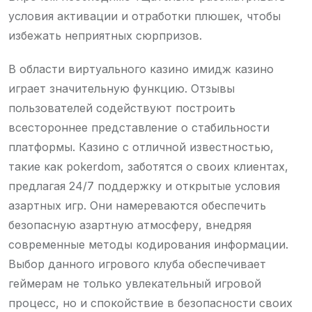
условия активации и отработки плюшек, чтобы
избежать неприятных сюрпризов.
В области виртуального казино имидж казино
играет значительную функцию. Отзывы
пользователей содействуют построить
всестороннее представление о стабильности
платформы. Казино с отличной известностью,
такие как pokerdom, заботятся о своих клиентах,
предлагая 24/7 поддержку и открытые условия
азартных игр. Они намереваются обеспечить
безопасную азартную атмосферу, внедряя
современные методы кодирования информации.
Выбор данного игрового клуба обеспечивает
геймерам не только увлекательный игровой
процесс, но и спокойствие в безопасности своих