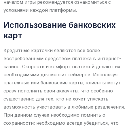
началом игры рекомендуется ознакомиться с
условиями каждой платформы.
Использование банковских
карт
Кредитные карточки являются всё более
востребованным средством платежа в интернет-
казино. Скорость и комфорт платежей делают их
необходимыми для многих геймеров. Используя
платежные или банковские карты, клиенты могут
сразу пополнять свои аккаунты, что особенно
существенно для тех, кто не хочет упускать
возможность участвовать в любимые развлечения.
При данном случае необходимо помнить о
сохранности: необходимо всегда убедиться, что