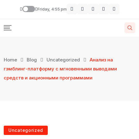
Friday, 4:55 pm
Home
Blog
Uncategorized
Анализ на
гэмблинг-платформу с мгновенными выводами
средств и акционными программами
Uncategorized