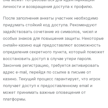
личности и возвращения доступа к профилю.
После заполнения анкеты участник необходимо
придумать стойкий код доступа. Рекомендуют
задействовать сочетание из символов, чисел и
особых знаков для повышения защиты. Некоторые
онлайн-казино ещё предоставляют возможность
определения секретного пункта, который поможет
восстановить доступ в случае утери пароля.
Закончив регистрацию, требуется активировать
адрес e-mail, перейдя по ссылке в письме от
казино. Текущий процесс гарантирует, что игрок
получает доступ к предоставленному email и
может принимать важные оповещения от
платформы.