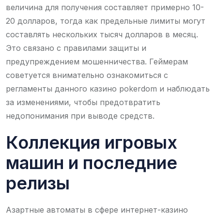
величина для получения составляет примерно 10-
20 долларов, тогда как предельные лимиты могут
составлять нескольких тысяч долларов в месяц.
Это связано с правилами защиты и
предупреждением мошенничества. Геймерам
советуется внимательно ознакомиться с
регламенты данного казино pokerdom и наблюдать
за изменениями, чтобы предотвратить
недопонимания при выводе средств.
Коллекция игровых
машин и последние
релизы
Азартные автоматы в сфере интернет-казино