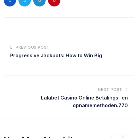
PREVIOUS POST
Progressive Jackpots: How to Win Big
NEXT POST
Lalabet Casino Online Betalings- en
opnamemethoden.770