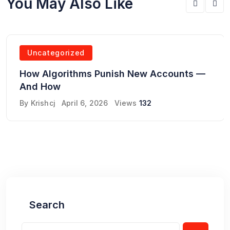
You May Also Like
Uncategorized
How Algorithms Punish New Accounts —
And How
By
Krishcj
April 6, 2026
Views
132
Search