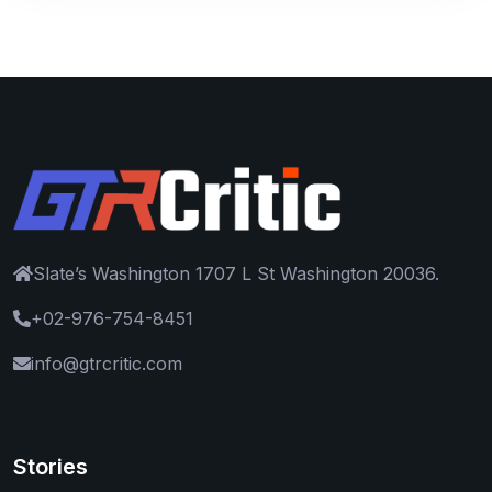
Slate’s Washington 1707 L St Washington 20036.
+02-976-754-8451
info@gtrcritic.com
Stories