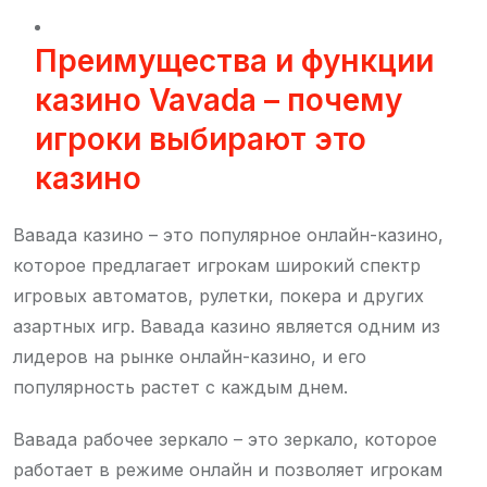
Преимущества и функции
казино Vavada – почему
игроки выбирают это
казино
Вавада казино – это популярное онлайн-казино,
которое предлагает игрокам широкий спектр
игровых автоматов, рулетки, покера и других
азартных игр. Вавада казино является одним из
лидеров на рынке онлайн-казино, и его
популярность растет с каждым днем.
Вавада рабочее зеркало – это зеркало, которое
работает в режиме онлайн и позволяет игрокам