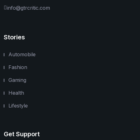
info@gtrcritic.com
Stories
Automobile
Fashion
Gaming
Health
Lifestyle
Get Support