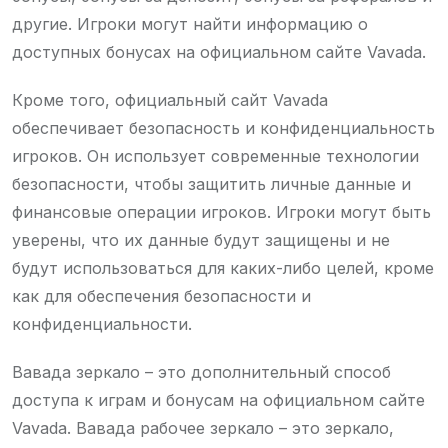
другие. Игроки могут найти информацию о
доступных бонусах на официальном сайте Vavada.
Кроме того, официальный сайт Vavada
обеспечивает безопасность и конфиденциальность
игроков. Он использует современные технологии
безопасности, чтобы защитить личные данные и
финансовые операции игроков. Игроки могут быть
уверены, что их данные будут защищены и не
будут использоваться для каких-либо целей, кроме
как для обеспечения безопасности и
конфиденциальности.
Вавада зеркало – это дополнительный способ
доступа к играм и бонусам на официальном сайте
Vavada. Вавада рабочее зеркало – это зеркало,