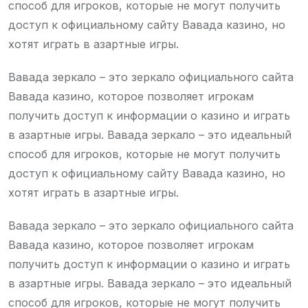
способ для игроков, которые не могут получить
доступ к официальному сайту Вавада казино, но
хотят играть в азартные игры.
Вавада зеркало – это зеркало официального сайта
Вавада казино, которое позволяет игрокам
получить доступ к информации о казино и играть
в азартные игры. Вавада зеркало – это идеальный
способ для игроков, которые не могут получить
доступ к официальному сайту Вавада казино, но
хотят играть в азартные игры.
Вавада зеркало – это зеркало официального сайта
Вавада казино, которое позволяет игрокам
получить доступ к информации о казино и играть
в азартные игры. Вавада зеркало – это идеальный
способ для игроков, которые не могут получить