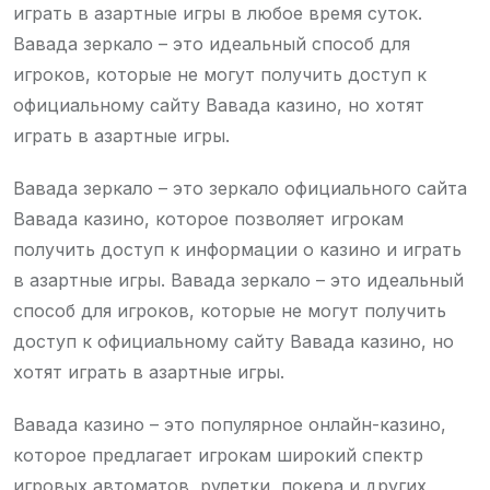
играть в азартные игры в любое время суток.
Вавада зеркало – это идеальный способ для
игроков, которые не могут получить доступ к
официальному сайту Вавада казино, но хотят
играть в азартные игры.
Вавада зеркало – это зеркало официального сайта
Вавада казино, которое позволяет игрокам
получить доступ к информации о казино и играть
в азартные игры. Вавада зеркало – это идеальный
способ для игроков, которые не могут получить
доступ к официальному сайту Вавада казино, но
хотят играть в азартные игры.
Вавада казино – это популярное онлайн-казино,
которое предлагает игрокам широкий спектр
игровых автоматов, рулетки, покера и других