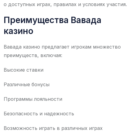
о доступных играх, правилах и условиях участия.
Преимущества Вавада
казино
Вавада казино предлагает игрокам множество
преимуществ, включая:
Высокие ставки
Различные бонусы
Программы лояльности
Безопасность и надежность
Возможность играть в различных играх