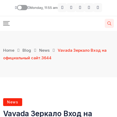
Skip
Monday, 11:55 am
to
content
Home
Blog
News
Vavada Зеркало Вход на
официальный сайт.3644
News
Vavada Зеркало Вход на