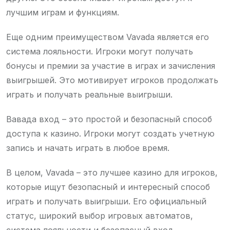
лучшим играм и функциям.
Еще одним преимуществом Vavada является его
система лояльности. Игроки могут получать
бонусы и премии за участие в играх и зачисления
выигрышей. Это мотивирует игроков продолжать
играть и получать реальные выигрыши.
Вавада вход – это простой и безопасный способ
доступа к казино. Игроки могут создать учетную
запись и начать играть в любое время.
В целом, Vavada – это лучшее казино для игроков,
которые ищут безопасный и интересный способ
играть и получать выигрыши. Его официальный
статус, широкий выбор игровых автоматов,
система лояльности и безопасный вход