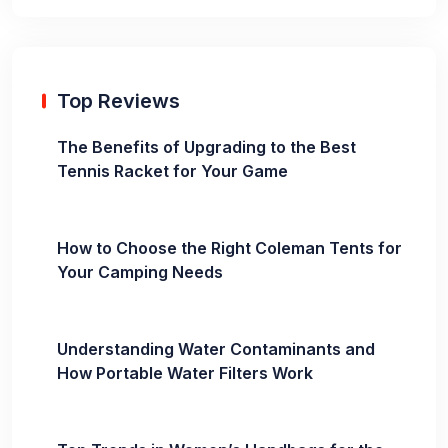
Top Reviews
The Benefits of Upgrading to the Best
Tennis Racket for Your Game
How to Choose the Right Coleman Tents for
Your Camping Needs
Understanding Water Contaminants and
How Portable Water Filters Work