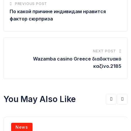
PREVIOUS POST
По какой причине индивидам нравится
фактор сюрприза
NEXT POST
Wazamba casino Greece διαδικτυακό
καζίνο.2185
You May Also Like
News