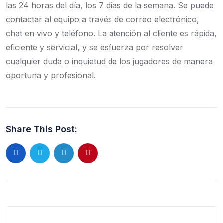
las 24 horas del día, los 7 días de la semana. Se puede
contactar al equipo a través de correo electrónico,
chat en vivo y teléfono. La atención al cliente es rápida,
eficiente y servicial, y se esfuerza por resolver
cualquier duda o inquietud de los jugadores de manera
oportuna y profesional.
Share This Post:
LinkedIn
Pinterest