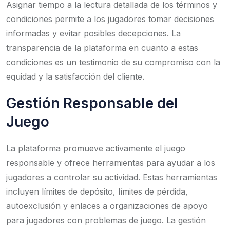
Asignar tiempo a la lectura detallada de los términos y
condiciones permite a los jugadores tomar decisiones
informadas y evitar posibles decepciones. La
transparencia de la plataforma en cuanto a estas
condiciones es un testimonio de su compromiso con la
equidad y la satisfacción del cliente.
Gestión Responsable del
Juego
La plataforma promueve activamente el juego
responsable y ofrece herramientas para ayudar a los
jugadores a controlar su actividad. Estas herramientas
incluyen límites de depósito, límites de pérdida,
autoexclusión y enlaces a organizaciones de apoyo
para jugadores con problemas de juego. La gestión