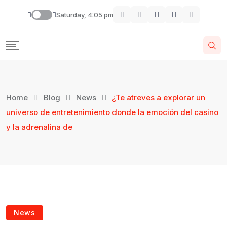
Skip
Saturday, 4:05 pm
to
content
Home
Blog
News
¿Te atreves a explorar un
universo de entretenimiento donde la emoción del casino
y la adrenalina de
News