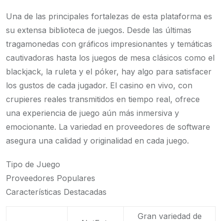
Una de las principales fortalezas de esta plataforma es
su extensa biblioteca de juegos. Desde las últimas
tragamonedas con gráficos impresionantes y temáticas
cautivadoras hasta los juegos de mesa clásicos como el
blackjack, la ruleta y el póker, hay algo para satisfacer
los gustos de cada jugador. El casino en vivo, con
crupieres reales transmitidos en tiempo real, ofrece
una experiencia de juego aún más inmersiva y
emocionante. La variedad en proveedores de software
asegura una calidad y originalidad en cada juego.
Tipo de Juego
Proveedores Populares
Características Destacadas
Gran variedad de