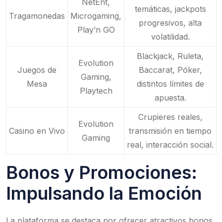
NetEnt,
temáticas, jackpots
Tragamonedas
Microgaming,
progresivos, alta
Play’n GO
volatilidad.
Blackjack, Ruleta,
Evolution
Juegos de
Baccarat, Póker,
Gaming,
Mesa
distintos límites de
Playtech
apuesta.
Crupieres reales,
Evolution
Casino en Vivo
transmisión en tiempo
Gaming
real, interacción social.
Bonos y Promociones:
Impulsando la Emoción
La plataforma se destaca por ofrecer atractivos bonos