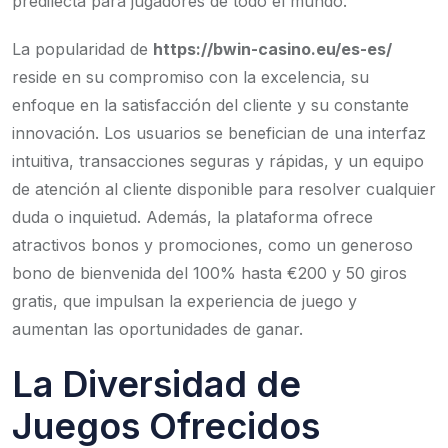
predilecta para jugadores de todo el mundo.
La popularidad de
https://bwin-casino.eu/es-es/
reside en su compromiso con la excelencia, su
enfoque en la satisfacción del cliente y su constante
innovación. Los usuarios se benefician de una interfaz
intuitiva, transacciones seguras y rápidas, y un equipo
de atención al cliente disponible para resolver cualquier
duda o inquietud. Además, la plataforma ofrece
atractivos bonos y promociones, como un generoso
bono de bienvenida del 100% hasta €200 y 50 giros
gratis, que impulsan la experiencia de juego y
aumentan las oportunidades de ganar.
La Diversidad de
Juegos Ofrecidos