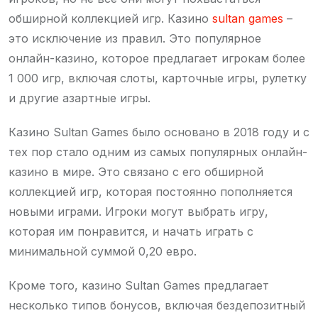
обширной коллекцией игр. Казино
sultan games
–
это исключение из правил. Это популярное
онлайн-казино, которое предлагает игрокам более
1 000 игр, включая слоты, карточные игры, рулетку
и другие азартные игры.
Казино Sultan Games было основано в 2018 году и с
тех пор стало одним из самых популярных онлайн-
казино в мире. Это связано с его обширной
коллекцией игр, которая постоянно пополняется
новыми играми. Игроки могут выбрать игру,
которая им понравится, и начать играть с
минимальной суммой 0,20 евро.
Кроме того, казино Sultan Games предлагает
несколько типов бонусов, включая бездепозитный