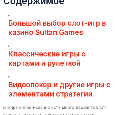
Содержимое
Большой выбор слот-игр в
казино Sultan Games
Классические игры с
картами и рулеткой
Видеопокер и другие игры с
элементами стратегии
В мире онлайн-казино есть много вариантов для
игроков, но не все они могут похвастаться