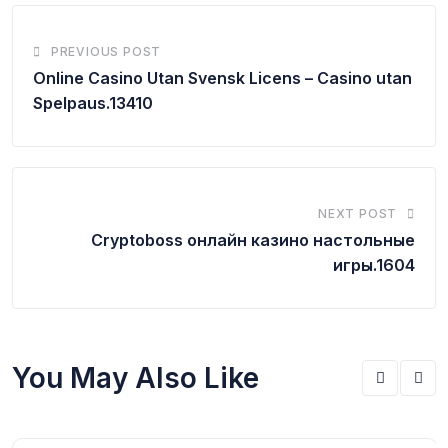
PREVIOUS POST
Online Casino Utan Svensk Licens – Casino utan
Spelpaus.13410
NEXT POST
Cryptoboss онлайн казино настольные
игры.1604
You May Also Like