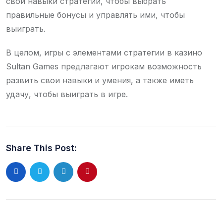
свои навыки стратегии, чтобы выбрать
правильные бонусы и управлять ими, чтобы
выиграть.
В целом, игры с элементами стратегии в казино
Sultan Games предлагают игрокам возможность
развить свои навыки и умения, а также иметь
удачу, чтобы выиграть в игре.
Share This Post:
LinkedIn
Pinterest