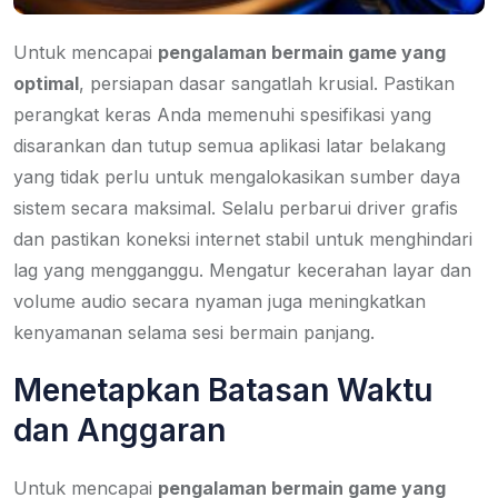
Untuk mencapai
pengalaman bermain game yang
optimal
, persiapan dasar sangatlah krusial. Pastikan
perangkat keras Anda memenuhi spesifikasi yang
disarankan dan tutup semua aplikasi latar belakang
yang tidak perlu untuk mengalokasikan sumber daya
sistem secara maksimal. Selalu perbarui driver grafis
dan pastikan koneksi internet stabil untuk menghindari
lag yang mengganggu. Mengatur kecerahan layar dan
volume audio secara nyaman juga meningkatkan
kenyamanan selama sesi bermain panjang.
Menetapkan Batasan Waktu
dan Anggaran
Untuk mencapai
pengalaman bermain game yang