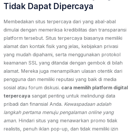
Tidak Dapat Dipercaya
Membedakan situs terpercaya dari yang abal-abal
dimulai dengan memeriksa kredibilitas dan transparansi
platform tersebut. Situs terpercaya biasanya memiliki
alamat dan kontak fisik yang jelas, kebijakan privasi
yang mudah dipahami, serta menggunakan protokol
keamanan SSL yang ditandai dengan gembok di bilah
alamat. Mereka juga menampilkan ulasan otentik dari
pengguna dan memiliki reputasi yang baik di media
sosial atau forum diskusi.
cara memilih platform digital
terpercaya
sangat penting untuk melindungi data
pribadi dan finansial Anda.
Kewaspadaan adalah
langkah pertama menuju pengalaman online yang
aman.
Hindari situs yang menawarkan promo tidak
realistis, penuh iklan pop-up, dan tidak memiliki izin