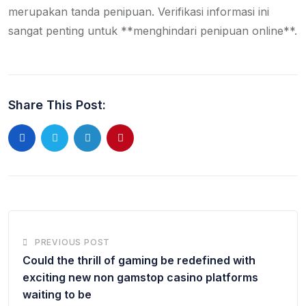
merupakan tanda penipuan. Verifikasi informasi ini
sangat penting untuk **menghindari penipuan online**.
Share This Post:
LinkedIn
Pinterest
PREVIOUS POST
Could the thrill of gaming be redefined with
exciting new non gamstop casino platforms
waiting to be