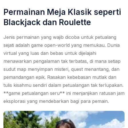
Permainan Meja Klasik seperti
Blackjack dan Roulette
Jenis permainan yang wajib dicoba untuk petualang
sejati adalah game open-world yang memukau. Dunia
virtual yang luas dan bebas untuk dijelajahi
menawarkan pengalaman tak terbatas, di mana setiap
sudut map menyimpan misteri, quest menantang, dan
pemandangan epik. Rasakan kebebasan mutlak dan
tulis kisahmu sendiri dalam petualangan tak terlupakan.
**game petualangan seru** ini menjanjikan ratusan jam
eksplorasi yang mendebarkan bagi para pemain.