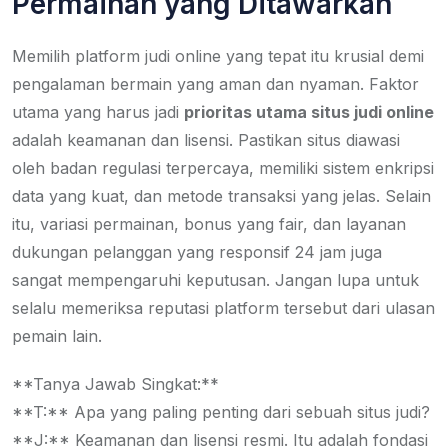
Permainan yang Ditawarkan
Memilih platform judi online yang tepat itu krusial demi
pengalaman bermain yang aman dan nyaman. Faktor
utama yang harus jadi
prioritas utama situs judi online
adalah keamanan dan lisensi. Pastikan situs diawasi
oleh badan regulasi terpercaya, memiliki sistem enkripsi
data yang kuat, dan metode transaksi yang jelas. Selain
itu, variasi permainan, bonus yang fair, dan layanan
dukungan pelanggan yang responsif 24 jam juga
sangat mempengaruhi keputusan. Jangan lupa untuk
selalu memeriksa reputasi platform tersebut dari ulasan
pemain lain.
**Tanya Jawab Singkat:**
**T:** Apa yang paling penting dari sebuah situs judi?
**J:** Keamanan dan lisensi resmi. Itu adalah fondasi