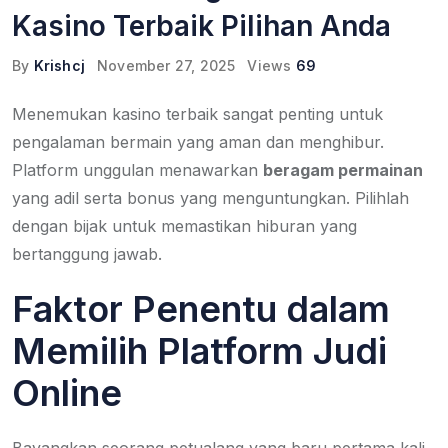
Kasino Terbaik Pilihan Anda
By
Krishcj
November 27, 2025
Views
69
Menemukan kasino terbaik sangat penting untuk
pengalaman bermain yang aman dan menghibur.
Platform unggulan menawarkan
beragam permainan
yang adil serta bonus yang menguntungkan. Pilihlah
dengan bijak untuk memastikan hiburan yang
bertanggung jawab.
Faktor Penentu dalam
Memilih Platform Judi
Online
Bayangkan seorang petualang yang baru pertama kali