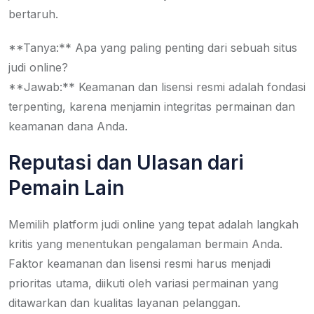
bertaruh.
**Tanya:** Apa yang paling penting dari sebuah situs
judi online?
**Jawab:** Keamanan dan lisensi resmi adalah fondasi
terpenting, karena menjamin integritas permainan dan
keamanan dana Anda.
Reputasi dan Ulasan dari
Pemain Lain
Memilih platform judi online yang tepat adalah langkah
kritis yang menentukan pengalaman bermain Anda.
Faktor keamanan dan lisensi resmi harus menjadi
prioritas utama, diikuti oleh variasi permainan yang
ditawarkan dan kualitas layanan pelanggan.