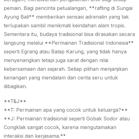
pemain. Bagi pencinta petualangan, **rafting di Sungai
Ayung Bali** memberikan sensasi adrenalin yang tak
terlupakan sambil menikmati keindahan alam tropis.
Sementara itu, budaya tradisional bisa dirasakan secara
langsung melalui **Permainan Tradisional Indonesia**
seperti Egrang atau Balap Karung, yang tidak hanya
menyenangkan tetapi juga sarat dengan nilai
kebersamaan dan sejarah. Setiap pilihan menjanjikan
kenangan yang mendalam dan cerita seru untuk
dibagikan.
**T&J**
**T: Permainan apa yang cocok untuk keluarga?**
**J: Permainan tradisional seperti Gobak Sodor atau
Congklak sangat cocok, karena mengutamakan
interaksi dan kerjasama.**