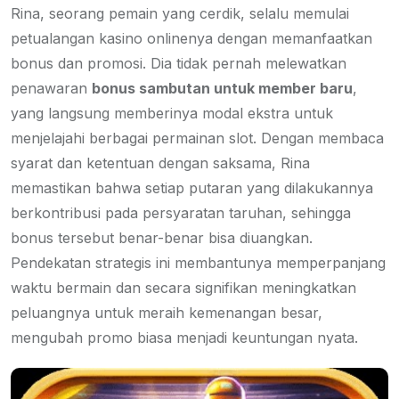
Rina, seorang pemain yang cerdik, selalu memulai
petualangan kasino onlinenya dengan memanfaatkan
bonus dan promosi. Dia tidak pernah melewatkan
penawaran
bonus sambutan untuk member baru
,
yang langsung memberinya modal ekstra untuk
menjelajahi berbagai permainan slot. Dengan membaca
syarat dan ketentuan dengan saksama, Rina
memastikan bahwa setiap putaran yang dilakukannya
berkontribusi pada persyaratan taruhan, sehingga
bonus tersebut benar-benar bisa diuangkan.
Pendekatan strategis ini membantunya memperpanjang
waktu bermain dan secara signifikan meningkatkan
peluangnya untuk meraih kemenangan besar,
mengubah promo biasa menjadi keuntungan nyata.