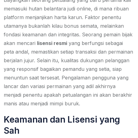
memasuki hutan belantara judi online, di mana ribuan
platform menjanjikan harta karun. Faktor penentu
utamanya bukanlah kilau bonus semata, melainkan
fondasi keamanan dan integritas. Seorang pemain bijak
akan mencari
lisensi resmi
yang berfungsi sebagai
peta andal, memastikan setiap transaksi dan permainan
berjalan jujur. Selain itu, kualitas dukungan pelanggan
yang responsif bagaikan pemandu yang setia, siap
menuntun saat tersesat. Pengalaman pengguna yang
lancar dan variasi permainan yang adil akhirnya
menjadi penentu apakah petualangan ini akan berakhir
manis atau menjadi mimpi buruk.
Keamanan dan Lisensi yang
Sah