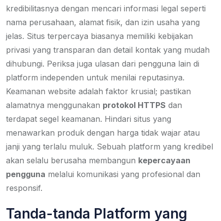
kredibilitasnya dengan mencari informasi legal seperti
nama perusahaan, alamat fisik, dan izin usaha yang
jelas. Situs terpercaya biasanya memiliki kebijakan
privasi yang transparan dan detail kontak yang mudah
dihubungi. Periksa juga ulasan dari pengguna lain di
platform independen untuk menilai reputasinya.
Keamanan website adalah faktor krusial; pastikan
alamatnya menggunakan
protokol HTTPS
dan
terdapat segel keamanan. Hindari situs yang
menawarkan produk dengan harga tidak wajar atau
janji yang terlalu muluk. Sebuah platform yang kredibel
akan selalu berusaha membangun
kepercayaan
pengguna
melalui komunikasi yang profesional dan
responsif.
Tanda-tanda Platform yang