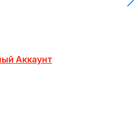
ный Аккаунт