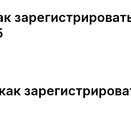
ак зарегистрироват
5
 как зарегистрирова