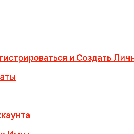
егистрироваться и Создать Лич
латы
ккаунта