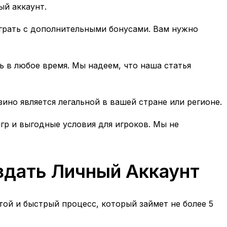
ый аккаунт.
грать с дополнительными бонусами. Вам нужно
ь в любое время. Мы надеем, что наша статья
зино является легальной в вашей стране или регионе.
гр и выгодные условия для игроков. Мы не
здать Личный Аккаунт
той и быстрый процесс, который займет не более 5