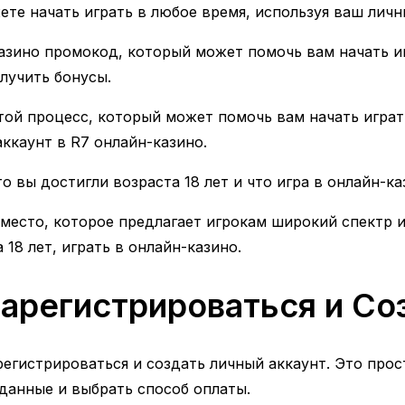
ете начать играть в любое время, используя ваш личн
азино промокод, который может помочь вам начать и
лучить бонусы.
стой процесс, который может помочь вам начать играт
ккаунт в R7 онлайн-казино.
о вы достигли возраста 18 лет и что игра в онлайн-ка
 место, которое предлагает игрокам широкий спектр и
18 лет, играть в онлайн-казино.
Зарегистрироваться и Со
регистрироваться и создать личный аккаунт. Это прос
данные и выбрать способ оплаты.