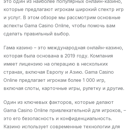
это один из наиболее популярных онлайн-казино,
которые предлагают игрокам широкий спектр игр
и услуг. В этом обзоре мы рассмотрим основные
аспекты Gama Casino Online, чтобы помочь вам
сделать правильный выбор.
Гама казино – это международная онлайн-казино,
которая была основана в 2019 году. Компания
имеет лицензию на операцию в нескольких
странах, включая Европу и Азию. Gama Casino
Online предлагает игрокам более 1 000 игр,
включая слоты, карточные игры, рулетку и другие.
Один из ключевых факторов, которые делают
Gama Casino Online привлекательной для игроков, –
это его безопасность и конфиденциальность.
Казино использует современные технологии для