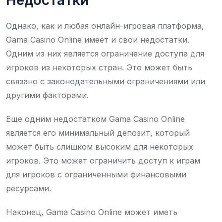
Однако, как и любая онлайн-игровая платформа,
Gama Casino Online имеет и свои недостатки.
Одним из них является ограничение доступа для
игроков из некоторых стран. Это может быть
связано с законодательными ограничениями или
другими факторами.
Еще одним недостатком Gama Casino Online
является его минимальный депозит, который
может быть слишком высоким для некоторых
игроков. Это может ограничить доступ к играм
для игроков с ограниченными финансовыми
ресурсами.
Наконец, Gama Casino Online может иметь