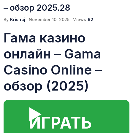
– обзор 2025.28
By
Krishcj
November 10, 2025
Views
62
Гама казино
онлайн – Gama
Casino Online –
обзор (2025)
▶️
ИГРАТЬ