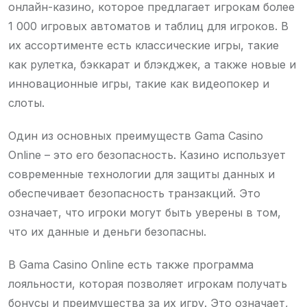
онлайн-казино, которое предлагает игрокам более
1 000 игровых автоматов и таблиц для игроков. В
их ассортименте есть классические игры, такие
как рулетка, бэккарат и блэкджек, а также новые и
инновационные игры, такие как видеопокер и
слоты.
Один из основных преимуществ Gama Casino
Online – это его безопасность. Казино использует
современные технологии для защиты данных и
обеспечивает безопасность транзакций. Это
означает, что игроки могут быть уверены в том,
что их данные и деньги безопасны.
В Gama Casino Online есть также программа
лояльности, которая позволяет игрокам получать
бонусы и преимущества за их игру. Это означает,