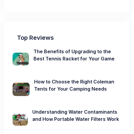
Top Reviews
The Benefits of Upgrading to the
Best Tennis Racket for Your Game
How to Choose the Right Coleman
Tents for Your Camping Needs
Understanding Water Contaminants
and How Portable Water Filters Work