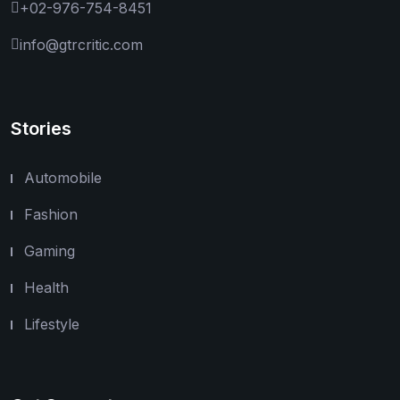
+02-976-754-8451
info@gtrcritic.com
Stories
Automobile
Fashion
Gaming
Health
Lifestyle