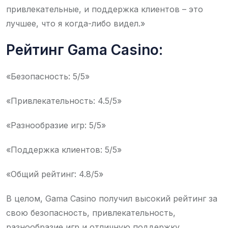
привлекательные, и поддержка клиентов – это
лучшее, что я когда-либо видел.»
Рейтинг Gama Casino:
«Безопасность: 5/5»
«Привлекательность: 4.5/5»
«Разнообразие игр: 5/5»
«Поддержка клиентов: 5/5»
«Общий рейтинг: 4.8/5»
В целом, Gama Casino получил высокий рейтинг за
свою безопасность, привлекательность,
разнообразие игр и отличную поддержку