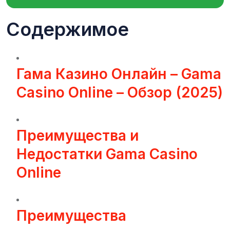
Содержимое
Гама Казино Онлайн – Gama
Casino Online – Обзор (2025)
Преимущества и
Недостатки Gama Casino
Online
Преимущества