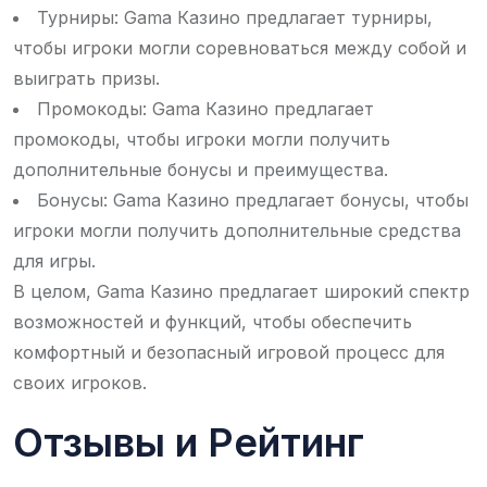
Турниры: Gama Казино предлагает турниры,
чтобы игроки могли соревноваться между собой и
выиграть призы.
Промокоды: Gama Казино предлагает
промокоды, чтобы игроки могли получить
дополнительные бонусы и преимущества.
Бонусы: Gama Казино предлагает бонусы, чтобы
игроки могли получить дополнительные средства
для игры.
В целом, Gama Казино предлагает широкий спектр
возможностей и функций, чтобы обеспечить
комфортный и безопасный игровой процесс для
своих игроков.
Отзывы и Рейтинг