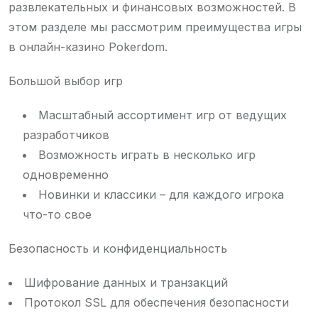
развлекательных и финансовых возможностей. В
этом разделе мы рассмотрим преимущества игры
в онлайн-казино Pokerdom.
Большой выбор игр
Масштабный ассортимент игр от ведущих
разработчиков
Возможность играть в несколько игр
одновременно
Новинки и классики – для каждого игрока
что-то свое
Безопасность и конфиденциальность
Шифрование данных и транзакций
Протокол SSL для обеспечения безопасности