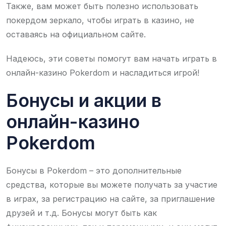
Также, вам может быть полезно использовать
покердом зеркало, чтобы играть в казино, не
оставаясь на официальном сайте.
Надеюсь, эти советы помогут вам начать играть в
онлайн-казино Pokerdom и насладиться игрой!
Бонусы и акции в
онлайн-казино
Pokerdom
Бонусы в Pokerdom – это дополнительные
средства, которые вы можете получать за участие
в играх, за регистрацию на сайте, за приглашение
друзей и т.д. Бонусы могут быть как