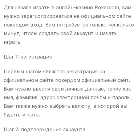
Для начала играть в онлайн-казино Pokerdom, вам
нужно зарегистрироваться на официальном сайте
покердом вход. Вам потребуется только несколько
минут, чтобы создать свой аккаунт и начать
играть.
Шаг 1: регистрация
Первым шагом является регистрация на
официальном сайте покердом официальный сайт.
Вам нужно ввести свои личные данные, такие как
имя, фамилия, адрес электронной почты и пароль.
Вам также нужно выбрать валюту, в которой вы
будете играть.
Шаг 2: подтверждение аккаунта