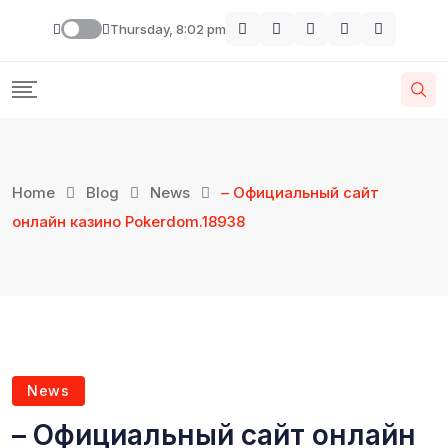
Skip
Thursday, 8:02 pm
to
content
Home
Blog
News
– Официальный сайт
онлайн казино Pokerdom.18938
News
– Официальный сайт онлайн