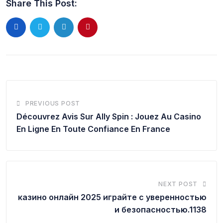
Share This Post:
LinkedIn
Pinterest
PREVIOUS POST
Découvrez Avis Sur Ally Spin : Jouez Au Casino
En Ligne En Toute Confiance En France
NEXT POST
казино онлайн 2025 играйте с уверенностью
и безопасностью.1138