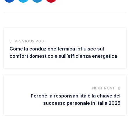
LinkedIn
Pinterest
PREVIOUS POST
Come la conduzione termica influisce sul
comfort domestico e sull’efficienza energetica
NEXT POST
Perché la responsabilità è la chiave del
successo personale in Italia 2025