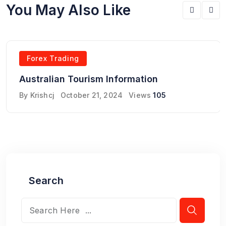
You May Also Like
Forex Trading
Australian Tourism Information
By
Krishcj
October 21, 2024
Views
105
Search