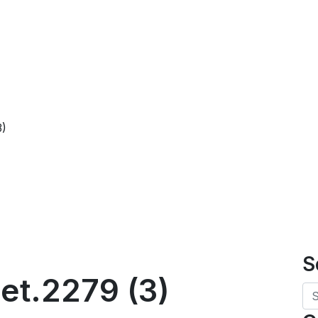
3)
S
et.2279 (3)