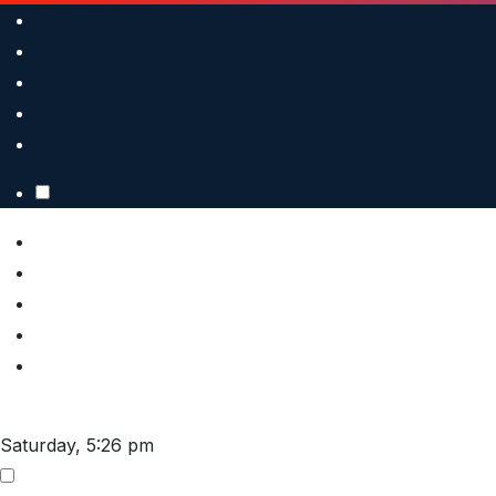
Skip
to
content
Saturday, 5:26 pm