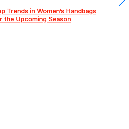
op Trends in Women’s Handbags
or the Upcoming Season