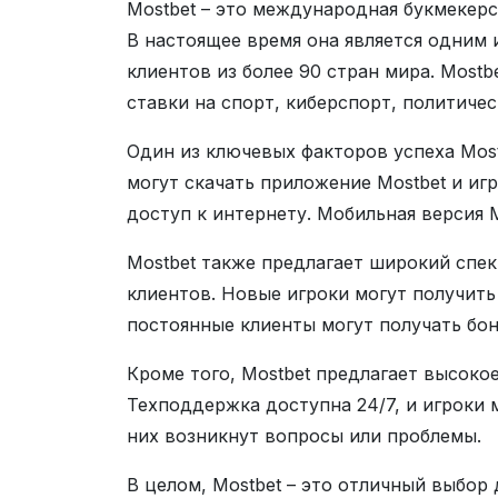
Mostbet – это международная букмекерск
В настоящее время она является одним 
клиентов из более 90 стран мира. Mostb
ставки на спорт, киберспорт, политичес
Один из ключевых факторов успеха Most
могут скачать приложение Mostbet и игр
доступ к интернету. Мобильная версия M
Mostbet также предлагает широкий спек
клиентов. Новые игроки могут получить
постоянные клиенты могут получать бон
Кроме того, Mostbet предлагает высоко
Техподдержка доступна 24/7, и игроки 
них возникнут вопросы или проблемы.
В целом, Mostbet – это отличный выбор