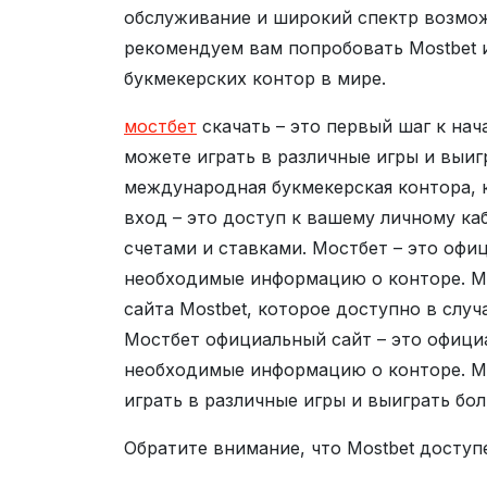
обслуживание и широкий спектр возмож
рекомендуем вам попробовать Mostbet и
букмекерских контор в мире.
мостбет
скачать – это первый шаг к нача
можете играть в различные игры и выиг
международная букмекерская контора, к
вход – это доступ к вашему личному ка
счетами и ставками. Мостбет – это офи
необходимые информацию о конторе. Мо
сайта Mostbet, которое доступно в случ
Мостбет официальный сайт – это официа
необходимые информацию о конторе. Мо
играть в различные игры и выиграть бо
Обратите внимание, что Mostbet доступе