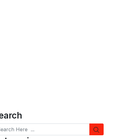
earch