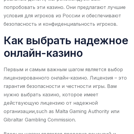
попробовать эти казино. Они предлагают лучшие
условия для игроков из России и обеспечивают
безопасность и конфиденциальность игроков.
Как выбрать надежное
онлайн-казино
Первым и самым важным шагом является выбор
лицензированного онлайн-казино. Лицензия – это
гарантия безопасности и честности игры. Вам
нужно выбрать казино, которое имеет
действующую лицензию от надежной
организации,such as Malta Gaming Authority или
Gibraltar Gambling Commission.
Вторым шагом является проверка рецензий и