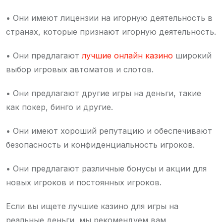
• Они имеют лицензии на игорную деятельность в
странах, которые признают игорную деятельность.
• Они предлагают
лучшие онлайн казино
широкий
выбор игровых автоматов и слотов.
• Они предлагают другие игры на деньги, такие
как покер, бинго и другие.
• Они имеют хороший репутацию и обеспечивают
безопасность и конфиденциальность игроков.
• Они предлагают различные бонусы и акции для
новых игроков и постоянных игроков.
Если вы ищете лучшие казино для игры на
реальные деньги, мы рекомендуем вам