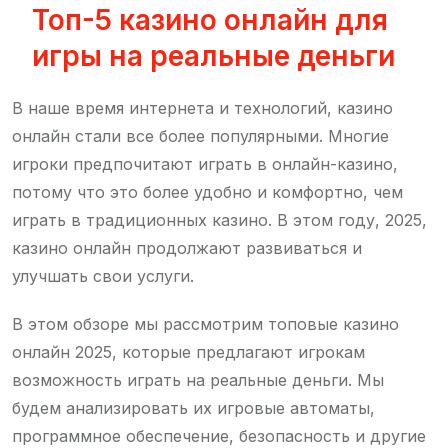
Топ-5 казино онлайн для
игры на реальные деньги
В наше время интернета и технологий, казино
онлайн стали все более популярными. Многие
игроки предпочитают играть в онлайн-казино,
потому что это более удобно и комфортно, чем
играть в традиционных казино. В этом году, 2025,
казино онлайн продолжают развиваться и
улучшать свои услуги.
В этом обзоре мы рассмотрим топовые казино
онлайн 2025, которые предлагают игрокам
возможность играть на реальные деньги. Мы
будем анализировать их игровые автоматы,
программное обеспечение, безопасность и другие