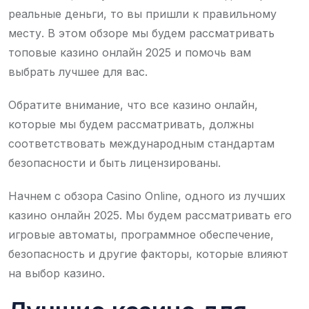
реальные деньги, то вы пришли к правильному
месту. В этом обзоре мы будем рассматривать
топовые казино онлайн 2025 и помочь вам
выбрать лучшее для вас.
Обратите внимание, что все казино онлайн,
которые мы будем рассматривать, должны
соответствовать международным стандартам
безопасности и быть лицензированы.
Начнем с обзора Casino Online, одного из лучших
казино онлайн 2025. Мы будем рассматривать его
игровые автоматы, программное обеспечение,
безопасность и другие факторы, которые влияют
на выбор казино.