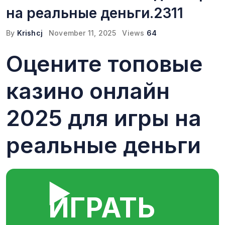
на реальные деньги.2311
By
Krishcj
November 11, 2025
Views
64
Оцените топовые
казино онлайн
2025 для игры на
реальные деньги
▶️
ИГРАТЬ