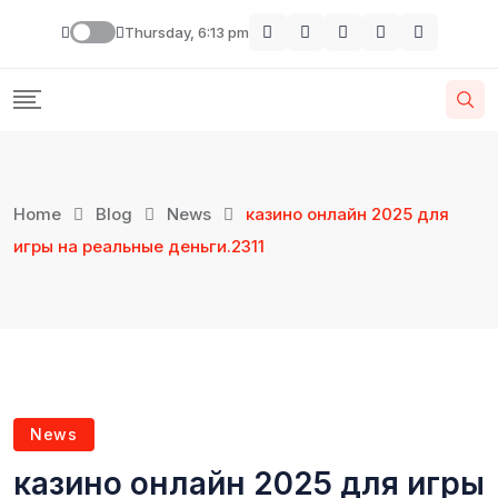
Skip
Thursday, 6:13 pm
to
content
Home
Blog
News
казино онлайн 2025 для
игры на реальные деньги.2311
News
казино онлайн 2025 для игры