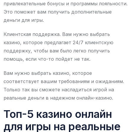
привлекательные бонусы и программы лояльности.
Это поможет вам получить дополнительные
деньги для игры.
Клиентская поддержка. Вам нужно выбрать
казино, которое предлагает 24/7 клиентскую
поддержку, чтобы вам было легко получить
помощь, если что-то пойдет не так.
Вам нужно выбрать казино, которое
соответствует вашим требованиям и ожиданиям.
Только так вы сможете насладиться игрой на
реальные деньги в надежном онлайн-казино.
Топ-5 казино онлайн
для игры на реальные