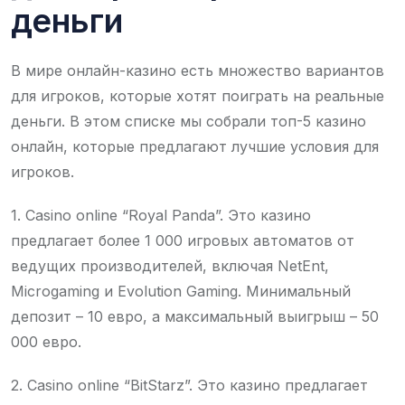
деньги
В мире онлайн-казино есть множество вариантов
для игроков, которые хотят поиграть на реальные
деньги. В этом списке мы собрали топ-5 казино
онлайн, которые предлагают лучшие условия для
игроков.
1. Casino online “Royal Panda”. Это казино
предлагает более 1 000 игровых автоматов от
ведущих производителей, включая NetEnt,
Microgaming и Evolution Gaming. Минимальный
депозит – 10 евро, а максимальный выигрыш – 50
000 евро.
2. Casino online “BitStarz”. Это казино предлагает