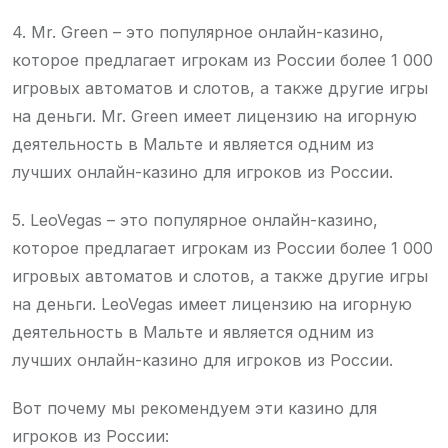
4. Mr. Green – это популярное онлайн-казино,
которое предлагает игрокам из России более 1 000
игровых автоматов и слотов, а также другие игры
на деньги. Mr. Green имеет лицензию на игорную
деятельность в Мальте и является одним из
лучших онлайн-казино для игроков из России.
5. LeoVegas – это популярное онлайн-казино,
которое предлагает игрокам из России более 1 000
игровых автоматов и слотов, а также другие игры
на деньги. LeoVegas имеет лицензию на игорную
деятельность в Мальте и является одним из
лучших онлайн-казино для игроков из России.
Вот почему мы рекомендуем эти казино для
игроков из России: