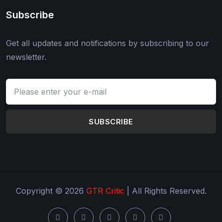
Subscribe
Get all updates and notifications by subscribing to our
newsletter.
SUBSCRIBE
Copyright © 2026
GTR Critic
| All Rights Reserved.