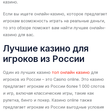
казино.
Если вы ищете онлайн-казино, которое предлагает
игрокам возможность играть на реальные деньги,
то это обзоре поможет вам найти лучшее онлайн-
казино для вас.
Лучшие казино для
игроков из России
Один из лучших казино
топ онлайн казино
для
игроков из России – это Casino online. Это казино
предлагает игрокам из России более 1 000 слотов
и игр, включая классические игры, такие как
рулетка, бинго и покер. Казино online также
предлагает игрокам из России выгодные условия