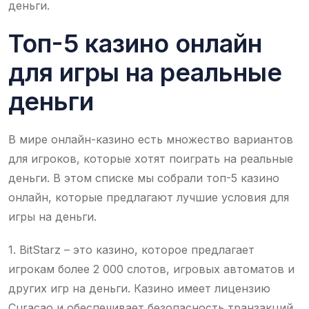
деньги.
Топ-5 казино онлайн
для игры на реальные
деньги
В мире онлайн-казино есть множество вариантов
для игроков, которые хотят поиграть на реальные
деньги. В этом списке мы собрали топ-5 казино
онлайн, которые предлагают лучшие условия для
игры на деньги.
1. BitStarz – это казино, которое предлагает
игрокам более 2 000 слотов, игровых автоматов и
других игр на деньги. Казино имеет лицензию
Curacao и обеспечивает безопасность транзакций.