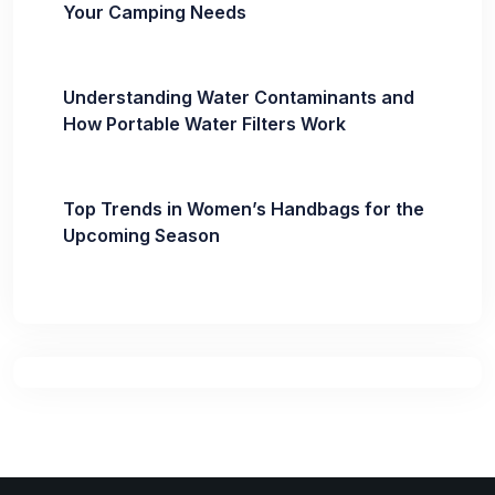
Your Camping Needs
Understanding Water Contaminants and
How Portable Water Filters Work
Top Trends in Women’s Handbags for the
Upcoming Season