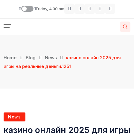
Skip
Friday, 4:30 am
to
content
Home
Blog
News
казино онлайн 2025 для
игры на реальные деньги.1251
News
казино онлайн 2025 для игры