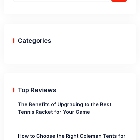
Categories
Top Reviews
The Benefits of Upgrading to the Best
Tennis Racket for Your Game
How to Choose the Right Coleman Tents for