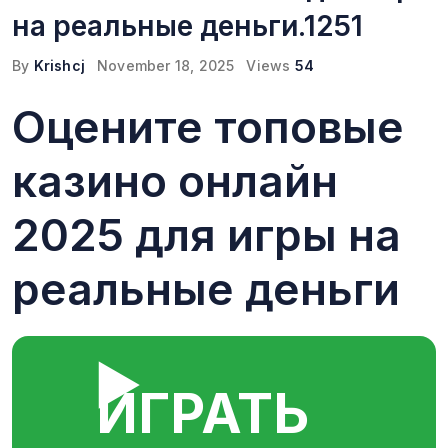
на реальные деньги.1251
By
Krishcj
November 18, 2025
Views
54
Оцените топовые
казино онлайн
2025 для игры на
реальные деньги
▶️
ИГРАТЬ