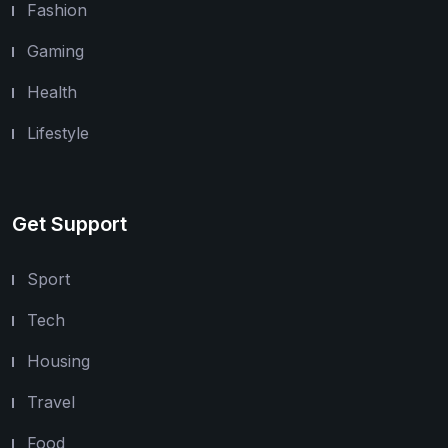
Fashion
Gaming
Health
Lifestyle
Get Support
Sport
Tech
Housing
Travel
Food