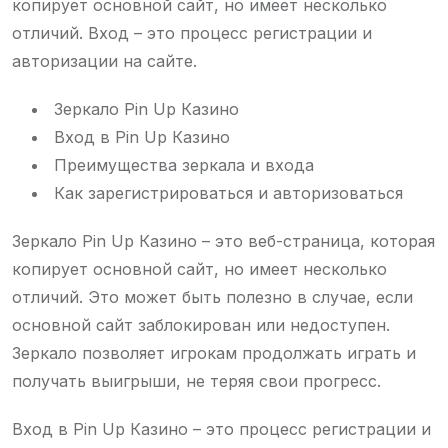
копирует основной сайт, но имеет несколько
отличий. Вход – это процесс регистрации и
авторизации на сайте.
Зеркало Pin Up Казино
Вход в Pin Up Казино
Преимущества зеркала и входа
Как зарегистрироваться и авторизоваться
Зеркало Pin Up Казино – это веб-страница, которая
копирует основной сайт, но имеет несколько
отличий. Это может быть полезно в случае, если
основной сайт заблокирован или недоступен.
Зеркало позволяет игрокам продолжать играть и
получать выигрыши, не теряя свои прогресс.
Вход в Pin Up Казино – это процесс регистрации и