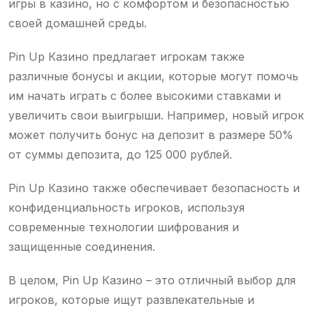
игры в казино, но с комфортом и безопасностью
своей домашней среды.
Pin Up Казино предлагает игрокам также
различные бонусы и акции, которые могут помочь
им начать играть с более высокими ставками и
увеличить свои выигрыши. Например, новый игрок
может получить бонус на депозит в размере 50%
от суммы депозита, до 125 000 рублей.
Pin Up Казино также обеспечивает безопасность и
конфиденциальность игроков, используя
современные технологии шифрования и
защищенные соединения.
В целом, Pin Up Казино – это отличный выбор для
игроков, которые ищут развлекательные и