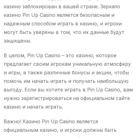
казино заблокирован в вашей стране. Зеркало
казино Pin Up Casino является безопасным и
надежным способом играть в казино, и игроки
могут быть уверены в том, что их данные будут
защищены.
В целом, Pin Up Casino – это казино, которое
предлагает своим игрокам уникальную атмосферу
и игры, а также различные бонусы и акции, чтобы
помочь им начать играть и получать наибольшую
выгоду. Если вы хотите играть в Pin Up Casino, вам
нужно зарегистрироваться на официальном сайте
казино и начать играть.
Важно! Казино Pin Up Casino является
официальным казино, и игроки должны быть