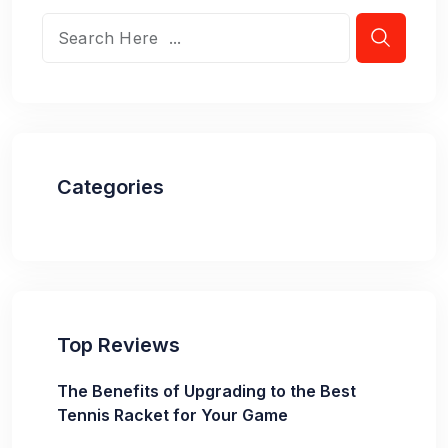
Categories
Top Reviews
The Benefits of Upgrading to the Best
Tennis Racket for Your Game