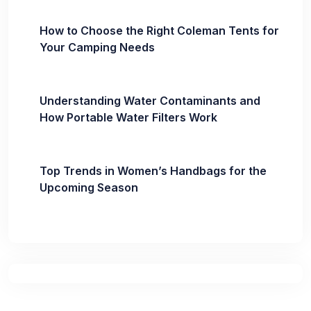
How to Choose the Right Coleman Tents for
Your Camping Needs
Understanding Water Contaminants and
How Portable Water Filters Work
Top Trends in Women’s Handbags for the
Upcoming Season