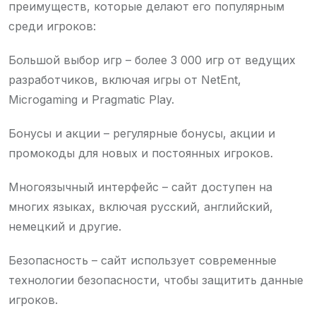
преимуществ, которые делают его популярным
среди игроков:
Большой выбор игр – более 3 000 игр от ведущих
разработчиков, включая игры от NetEnt,
Microgaming и Pragmatic Play.
Бонусы и акции – регулярные бонусы, акции и
промокоды для новых и постоянных игроков.
Многоязычный интерфейс – сайт доступен на
многих языках, включая русский, английский,
немецкий и другие.
Безопасность – сайт использует современные
технологии безопасности, чтобы защитить данные
игроков.