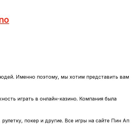
no
 людей. Именно поэтому, мы хотим представить вам
ность играть в онлайн-казино. Компания была
рулетку, покер и другие. Все игры на сайте Пин Ап