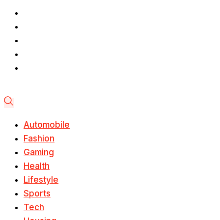
Automobile
Fashion
Gaming
Health
Lifestyle
Sports
Tech