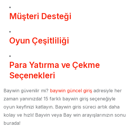
Müşteri Desteği
Oyun Çeşitliliği
Para Yatırma ve Çekme
Seçenekleri
Baywin güvenilir mi?
baywin güncel giriş
adresiyle her
zaman yanınızda! 15 farklı baywin giriş seçeneğiyle
oyun keyfinizi katlayın. Baywin giris süreci artık daha
kolay ve hızlı! Bayvin veya Bay win arayışlarınızın sonu
burada!