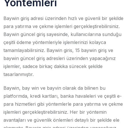
Yöntemleri
Baywin giriş adresi üzerinden hızlı ve güvenli bir şekilde
para yatırma ve çekme işlemleri gerçekleştirebilirsiniz.
Baywin güncel giriş sayesinde, kullanıcılarına sunduğu
çeşitli ödeme yöntemleriyle işlemlerinizi kolayca
tamamlayabilirsiniz. Baywin giris, 15 baywin giriş ve
baywin güncel giriş adresleri üzerinden yapacağınız
işlemler, sadece birkaç dakika sürecek şekilde
tasarlanmıştır.
Baywin, bay win ve bayvin olarak da bilinen bu
platformda, kredi kartları, banka havaleleri ve çeşitli e-
para hizmetleri gibi yöntemlerle para yatırma ve çekme
işlemleri gerçekleştirebilirsiniz. Her bir yöntemin
avantajları ve güvenlik önlemleri detaylı bir şekilde ele
alınmıştır. Baywin giriş adresi üzerinden yapacağınız