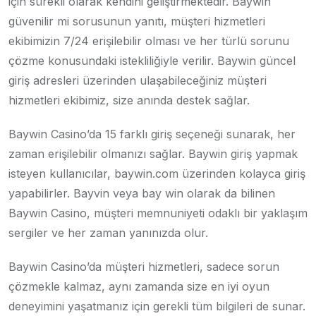
için sürekli olarak kendini geliştirmektedir. Baywin
güvenilir mi sorusunun yanıtı, müşteri hizmetleri
ekibimizin 7/24 erişilebilir olması ve her türlü sorunu
çözme konusundaki istekliliğiyle verilir. Baywin güncel
giriş adresleri üzerinden ulaşabileceğiniz müşteri
hizmetleri ekibimiz, size anında destek sağlar.
Baywin Casino’da 15 farklı giriş seçeneği sunarak, her
zaman erişilebilir olmanızı sağlar. Baywin giriş yapmak
isteyen kullanıcılar, baywin.com üzerinden kolayca giriş
yapabilirler. Bayvin veya bay win olarak da bilinen
Baywin Casino, müşteri memnuniyeti odaklı bir yaklaşım
sergiler ve her zaman yanınızda olur.
Baywin Casino’da müşteri hizmetleri, sadece sorun
çözmekle kalmaz, aynı zamanda size en iyi oyun
deneyimini yaşatmanız için gerekli tüm bilgileri de sunar.