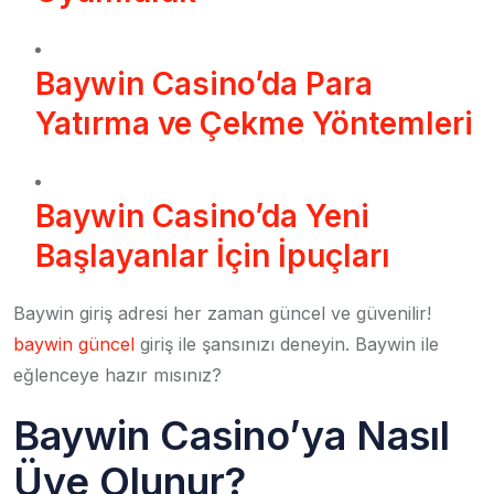
Baywin Casino’da Para
Yatırma ve Çekme Yöntemleri
Baywin Casino’da Yeni
Başlayanlar İçin İpuçları
Baywin giriş adresi her zaman güncel ve güvenilir!
baywin güncel
giriş ile şansınızı deneyin. Baywin ile
eğlenceye hazır mısınız?
Baywin Casino’ya Nasıl
Üye Olunur?