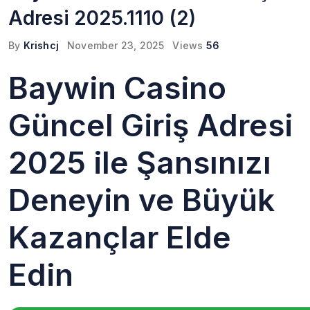
Adresi 2025.1110 (2)
By
Krishcj
November 23, 2025
Views
56
Baywin Casino
Güncel Giriş Adresi
2025 ile Şansınızı
Deneyin ve Büyük
Kazançlar Elde
Edin