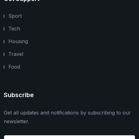
Sport
Tech
Housing
Travel
Food
Subscribe
Get all updates and notifications by subscribing to our
newsletter.