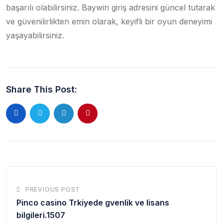
başarılı olabilirsiniz. Baywin giriş adresini güncel tutarak
ve güvenilirlikten emin olarak, keyifli bir oyun deneyimi
yaşayabilirsiniz.
Share This Post:
LinkedIn
Pinterest
PREVIOUS POST
Pinco casino Trkiyede gvenlik ve lisans
bilgileri.1507