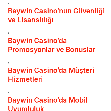
Baywin Casino’nun Güvenliği
ve Lisanslılığı
Baywin Casino’da
Promosyonlar ve Bonuslar
Baywin Casino’da Müşteri
Hizmetleri
Baywin Casino’da Mobil
Uyumluluk