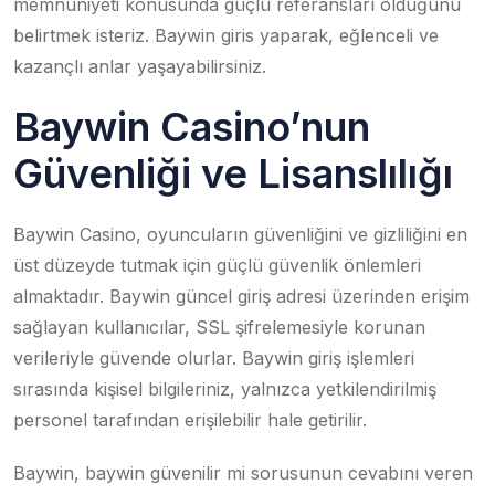
memnuniyeti konusunda güçlü referansları olduğunu
belirtmek isteriz. Baywin giris yaparak, eğlenceli ve
kazançlı anlar yaşayabilirsiniz.
Baywin Casino’nun
Güvenliği ve Lisanslılığı
Baywin Casino, oyuncuların güvenliğini ve gizliliğini en
üst düzeyde tutmak için güçlü güvenlik önlemleri
almaktadır. Baywin güncel giriş adresi üzerinden erişim
sağlayan kullanıcılar, SSL şifrelemesiyle korunan
verileriyle güvende olurlar. Baywin giriş işlemleri
sırasında kişisel bilgileriniz, yalnızca yetkilendirilmiş
personel tarafından erişilebilir hale getirilir.
Baywin, baywin güvenilir mi sorusunun cevabını veren