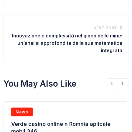
NEXT POST
Innovazione e complessità nel gioco delle mine:
un’analisi approfondita della sua matematica
integrata
You May Also Like
News
Verde casino online n Romnia aplicaie
mobil.346