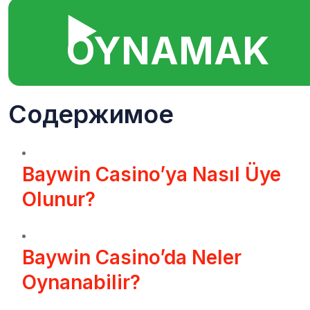
▶️
OYNAMAK
Содержимое
Baywin Casino’ya Nasıl Üye
Olunur?
Baywin Casino’da Neler
Oynanabilir?