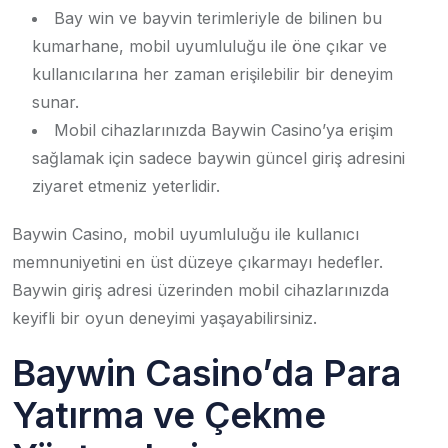
Bay win ve bayvin terimleriyle de bilinen bu
kumarhane, mobil uyumluluğu ile öne çıkar ve
kullanıcılarına her zaman erişilebilir bir deneyim
sunar.
Mobil cihazlarınızda Baywin Casino’ya erişim
sağlamak için sadece baywin güncel giriş adresini
ziyaret etmeniz yeterlidir.
Baywin Casino, mobil uyumluluğu ile kullanıcı
memnuniyetini en üst düzeye çıkarmayı hedefler.
Baywin giriş adresi üzerinden mobil cihazlarınızda
keyifli bir oyun deneyimi yaşayabilirsiniz.
Baywin Casino’da Para
Yatırma ve Çekme