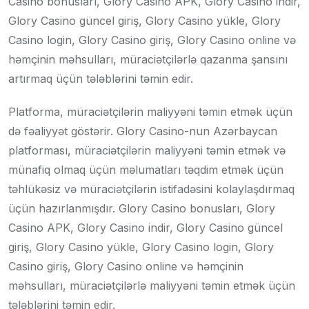
Casino bonusları, Glory Casino APK, Glory Casino indir,
Glory Casino güncel giriş, Glory Casino yükle, Glory
Casino login, Glory Casino giriş, Glory Casino online və
həmçinin məhsulları, müraciətçilərlə qazanma şansını
artırmaq üçün tələblərini təmin edir.
Platforma, müraciətçilərin maliyyəni təmin etmək üçün
də fəaliyyət göstərir. Glory Casino-nun Azərbaycan
platforması, müraciətçilərin maliyyəni təmin etmək və
münafiq olmaq üçün məlumatları təqdim etmək üçün
təhlükəsiz və müraciətçilərin istifadəsini kolaylaşdırmaq
üçün hazırlanmışdır. Glory Casino bonusları, Glory
Casino APK, Glory Casino indir, Glory Casino güncel
giriş, Glory Casino yükle, Glory Casino login, Glory
Casino giriş, Glory Casino online və həmçinin
məhsulları, müraciətçilərlə maliyyəni təmin etmək üçün
tələblərini təmin edir.