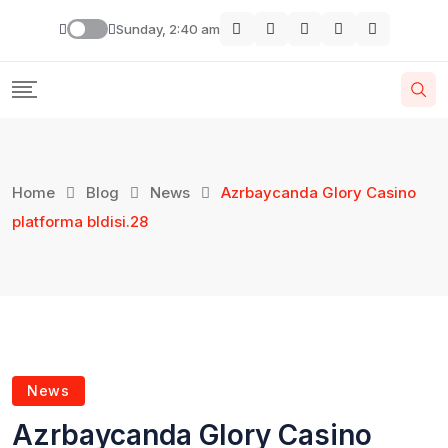
Skip
Sunday, 2:40 am
to
content
Home
Blog
News
Azrbaycanda Glory Casino
platforma bldisi.28
News
Azrbaycanda Glory Casino