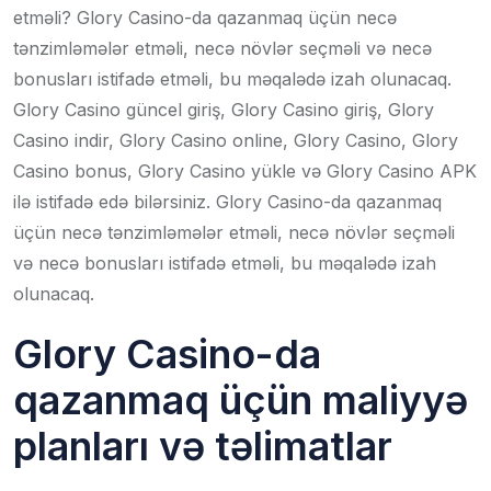
etməli? Glory Casino-da qazanmaq üçün necə
tənzimləmələr etməli, necə növlər seçməli və necə
bonusları istifadə etməli, bu məqalədə izah olunacaq.
Glory Casino güncel giriş, Glory Casino giriş, Glory
Casino indir, Glory Casino online, Glory Casino, Glory
Casino bonus, Glory Casino yükle və Glory Casino APK
ilə istifadə edə bilərsiniz. Glory Casino-da qazanmaq
üçün necə tənzimləmələr etməli, necə növlər seçməli
və necə bonusları istifadə etməli, bu məqalədə izah
olunacaq.
Glory Casino-da
qazanmaq üçün maliyyə
planları və təlimatlar