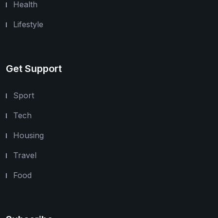
Health
Lifestyle
Get Support
Sport
Tech
Housing
Travel
Food