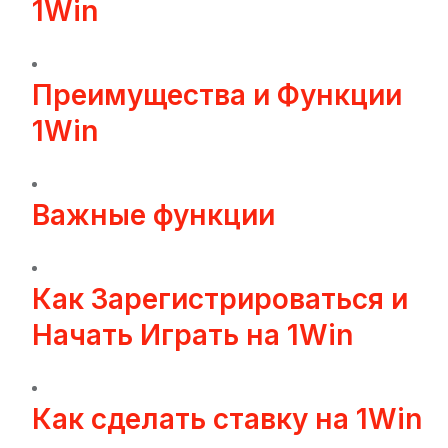
1Win
Преимущества и Функции
1Win
Важные функции
Как Зарегистрироваться и
Начать Играть на 1Win
Как сделать ставку на 1Win