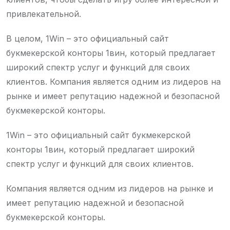
привлекательной.
В целом, 1Win – это официальный сайт
букмекерской конторы 1вин, который предлагает
широкий спектр услуг и функций для своих
клиентов. Компания является одним из лидеров на
рынке и имеет репутацию надежной и безопасной
букмекерской конторы.
1Win – это официальный сайт букмекерской
конторы 1вин, который предлагает широкий
спектр услуг и функций для своих клиентов.
Компания является одним из лидеров на рынке и
имеет репутацию надежной и безопасной
букмекерской конторы.