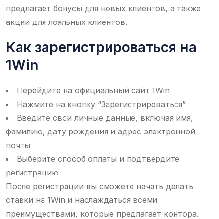
предлагает бонусы для новых клиентов, а также
акции для лояльных клиентов.
Как зарегистрироваться на
1Win
Перейдите на официальный сайт 1Win
Нажмите на кнопку “Зарегистрироваться”
Введите свои личные данные, включая имя,
фамилию, дату рождения и адрес электронной
почты
Выберите способ оплаты и подтвердите
регистрацию
После регистрации вы сможете начать делать
ставки на 1Win и наслаждаться всеми
преимуществами, которые предлагает контора.