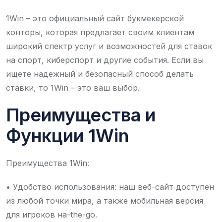
1Win – это официальный сайт букмекерской
конторы, которая предлагает своим клиентам
широкий спектр услуг и возможностей для ставок
на спорт, киберспорт и другие события. Если вы
ищете надежный и безопасный способ делать
ставки, то 1Win – это ваш выбор.
Преимущества и
Функции 1Win
Преимущества 1Win:
• Удобство использования: наш веб-сайт доступен
из любой точки мира, а также мобильная версия
для игроков на-the-go.