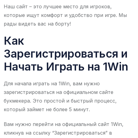
Наш сайт – это лучшее место для игроков,
которые ищут комфорт и удобство при игре. Мы
рады видеть вас на борту!
Как
Зарегистрироваться и
Начать Играть на 1Win
Для начала играть на 1Win, вам нужно
зарегистрироваться на официальном сайте
букмекера. Это простой и быстрый процесс,
который займет не более 5 минут.
Вам нужно перейти на официальный сайт 1Win,
кликнув на ссылку “Зарегистрироваться” в