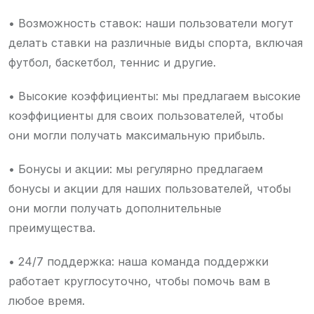
• Возможность ставок: наши пользователи могут
делать ставки на различные виды спорта, включая
футбол, баскетбол, теннис и другие.
• Высокие коэффициенты: мы предлагаем высокие
коэффициенты для своих пользователей, чтобы
они могли получать максимальную прибыль.
• Бонусы и акции: мы регулярно предлагаем
бонусы и акции для наших пользователей, чтобы
они могли получать дополнительные
преимущества.
• 24/7 поддержка: наша команда поддержки
работает круглосуточно, чтобы помочь вам в
любое время.