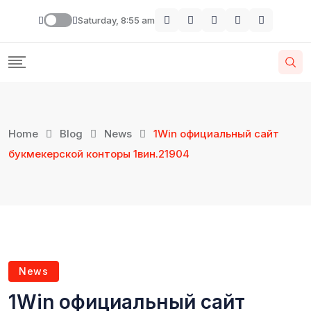
Skip
Saturday, 8:55 am
to
content
Home
Blog
News
1Win официальный сайт
букмекерской конторы 1вин.21904
News
1Win официальный сайт