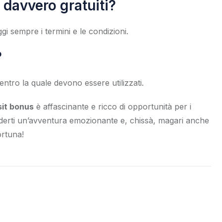
 davvero gratuiti?
gi sempre i termini e le condizioni.
?
tro la quale devono essere utilizzati.
sit bonus
è affascinante e ricco di opportunità per i
goderti un’avventura emozionante e, chissà, magari anche
ortuna!