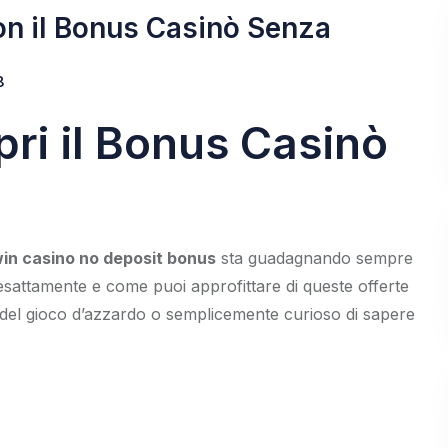
on il Bonus Casinò Senza
8
ri il Bonus Casinò
win casino no deposit bonus
sta guadagnando sempre
 esattamente e come puoi approfittare di queste offerte
 del gioco d’azzardo o semplicemente curioso di sapere