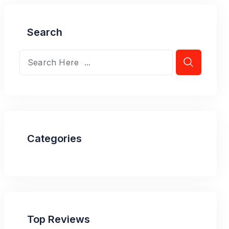
Search
Categories
Top Reviews