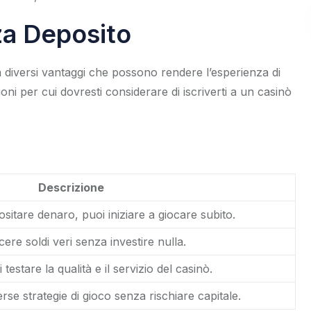
za Deposito
 diversi vantaggi che possono rendere l’esperienza di
oni per cui dovresti considerare di iscriverti a un casinò
Descrizione
itare denaro, puoi iniziare a giocare subito.
cere soldi veri senza investire nulla.
 testare la qualità e il servizio del casinò.
rse strategie di gioco senza rischiare capitale.