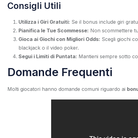
Consigli Utili
Utilizza i Giri Gratuiti:
Se il bonus include giri gratuit
Pianifica le Tue Scommesse:
Non scommettere tutto 
Gioca ai Giochi con Migliori Odds:
Scegli giochi co
blackjack o il video poker.
Segui i Limiti di Puntata:
Mantieni sempre sotto cont
Domande Frequenti
Molti giocatori hanno domande comuni riguardo ai
bonu