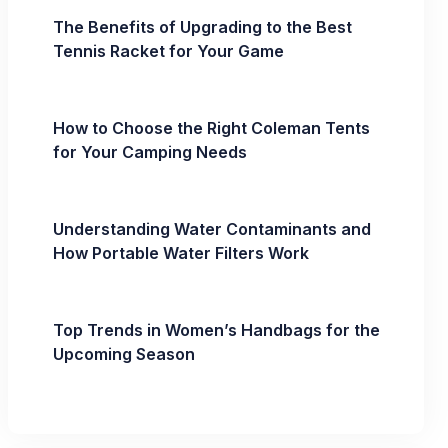
The Benefits of Upgrading to the Best
Tennis Racket for Your Game
How to Choose the Right Coleman Tents
for Your Camping Needs
Understanding Water Contaminants and
How Portable Water Filters Work
Top Trends in Women’s Handbags for the
Upcoming Season