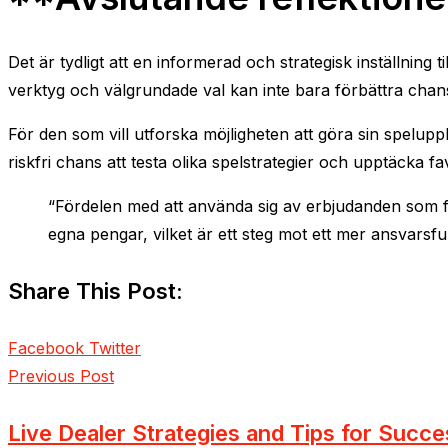
Det är tydligt att en informerad och strategisk inställning
verktyg och välgrundade val kan inte bara förbättra chanser
För den som vill utforska möjligheten att göra sin spelupplev
riskfri chans att testa olika spelstrategier och upptäcka 
“Fördelen med att använda sig av erbjudanden som free
egna pengar, vilket är ett steg mot ett mer ansvarsf
Share This Post:
LinkedIn
Pinterest
Facebook
Twitter
Previous Post
Live Dealer Strategies and Tips for Succe