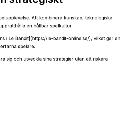
m spelupplevelse. Att kombinera kunskap, teknologiska
upprätthålla en hållbar spelkultur.
s i Le Bandit](https://le-bandit-online.se/), vilket ger en
 erfarna spelare.
a sig och utveckla sina strategier utan att riskera