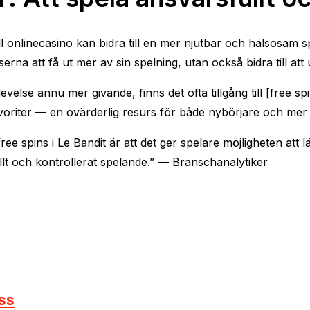
 till onlinecasino kan bidra till en mer njutbar och hälsosa
na att få ut mer av sin spelning, utan också bidra till att 
else ännu mer givande, finns det ofta tillgång till [free spin
favoriter — en ovärderlig resurs för både nybörjare och mer
 spins i Le Bandit är att det ger spelare möjligheten att lär
ullt och kontrollerat spelande.” — Branschanalytiker
ss