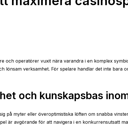
 att maximera casinos
re och operatörer vuxit nära varandra i en komplex symbio
ch lönsam verksamhet. För spelare handlar det inte bara o
ghet och kunskapsbas ino
 sig på myter eller överoptimistiska löften om snabba vinster.
l är avgörande för att navigera i en konkurrensutsatt ma