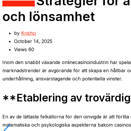
Strategier för
Uncategorized
och lönsamhet
by
Krishcj
October 14, 2025
Views
60
Inom den snabbt växande onlinecasinoindustrin har spela
marknadstrender är avgörande för att skapa en hållbar o
underhållning, ansvarstagande och potentiella vinster.
**Etablering av trovärdi
En av de lättaste felkällorna för den oinvigde är att förlita
matematiska och psykologiska aspekterna bakom casinospe