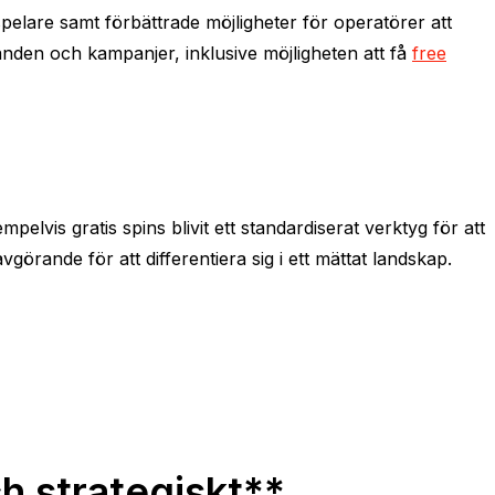
spelare samt förbättrade möjligheter för operatörer att
judanden och kampanjer, inklusive möjligheten att få
free
lvis gratis spins blivit ett standardiserat verktyg för att
örande för att differentiera sig i ett mättat landskap.
ch strategiskt**