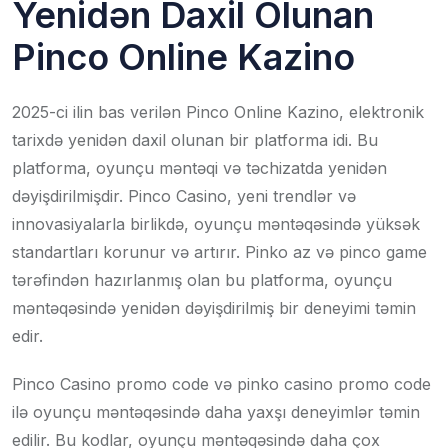
Yenidən Daxil Olunan
Pinco Online Kazino
2025-ci ilin bas verilən Pinco Online Kazino, elektronik
tarixdə yenidən daxil olunan bir platforma idi. Bu
platforma, oyunçu məntəqi və təchizatda yenidən
dəyişdirilmişdir. Pinco Casino, yeni trendlər və
innovasiyalarla birlikdə, oyunçu məntəqəsində yüksək
standartları korunur və artırır. Pinko az və pinco game
tərəfindən hazırlanmış olan bu platforma, oyunçu
məntəqəsində yenidən dəyişdirilmiş bir deneyimi təmin
edir.
Pinco Casino promo code və pinko casino promo code
ilə oyunçu məntəqəsində daha yaxşı deneyimlər təmin
edilir. Bu kodlar, oyunçu məntəqəsində daha çox