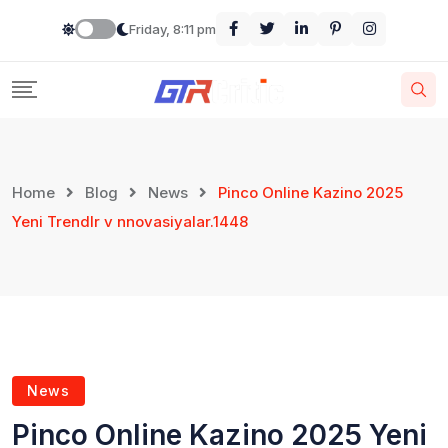
Skip
Friday, 8:11 pm
to
content
Home
Blog
News
Pinco Online Kazino 2025
Yeni Trendlr v nnovasiyalar.1448
News
Pinco Online Kazino 2025 Yeni