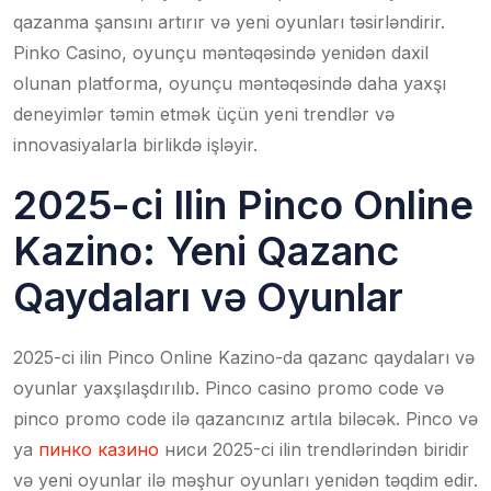
qazanma şansını artırır və yeni oyunları təsirləndirir.
Pinko Casino, oyunçu məntəqəsində yenidən daxil
olunan platforma, oyunçu məntəqəsində daha yaxşı
deneyimlər təmin etmək üçün yeni trendlər və
innovasiyalarla birlikdə işləyir.
2025-ci Ilin Pinco Online
Kazino: Yeni Qazanc
Qaydaları və Oyunlar
2025-ci ilin Pinco Online Kazino-da qazanc qaydaları və
oyunlar yaxşılaşdırılıb. Pinco casino promo code və
pinco promo code ilə qazancınız artıla biləcək. Pinco və
ya
пинко казино
ниси 2025-ci ilin trendlərindən biridir
və yeni oyunlar ilə məşhur oyunları yenidən təqdim edir.