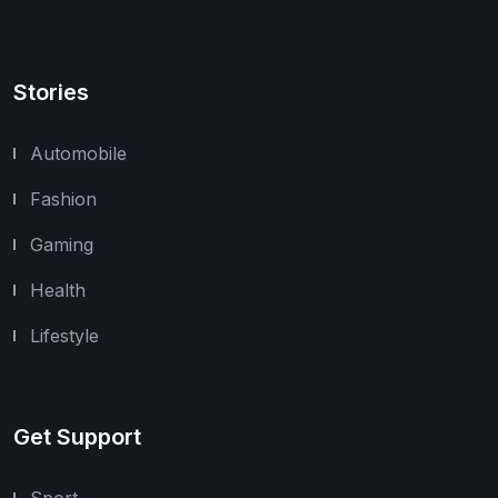
Stories
Automobile
Fashion
Gaming
Health
Lifestyle
Get Support
Sport