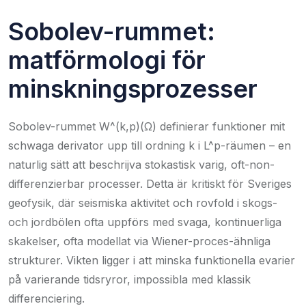
Sobolev-rummet:
matförmologi för
minskningsprozesser
Sobolev-rummet W^(k,p)(Ω) definierar funktioner mit
schwaga derivator upp till ordning k i L^p-räumen – en
naturlig sätt att beschrijva stokastisk varig, oft-non-
differenzierbar processer. Detta är kritiskt för Sveriges
geofysik, där seismiska aktivitet och rovfold i skogs-
och jordbölen ofta uppförs med svaga, kontinuerliga
skakelser, ofta modellat via Wiener-proces-ähnliga
strukturer. Vikten ligger i att minska funktionella evarier
på varierande tidsryror, impossibla med klassik
differenciering.