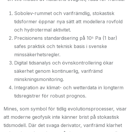
Sobolev-rummet och varifrämdlig, stokastisk
tidsformer öppnar nya sätt att modellera rovfold
och hydrotermal aktivitet.
Precisionens standardisering på 10⁵ Pa (1 bar)
safes praktisk och teknisk basis i svenske
minssäkerhetsregler.
Digital tidsanalys och övnskontrollering ökar
säkerhet genom kontinuerlig, varifrämd
minskningsmonitoring.
Integration av klimat- och wetterdata in longterm
tidsregistrer för robust prognos.
Mines, som symbol för tidlig evolutionsprocesser, visar
att moderne geofysik inte känner brist på stokastisk
tidsmodell. Där det svaga derivator, varifrämd klarhet