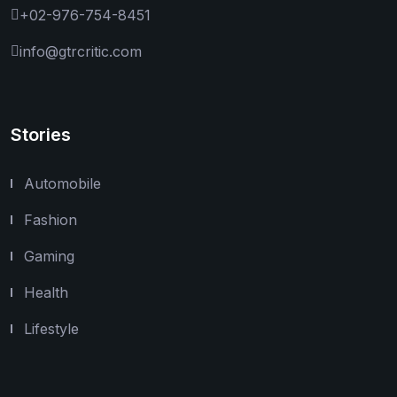
+02-976-754-8451
info@gtrcritic.com
Stories
Automobile
Fashion
Gaming
Health
Lifestyle