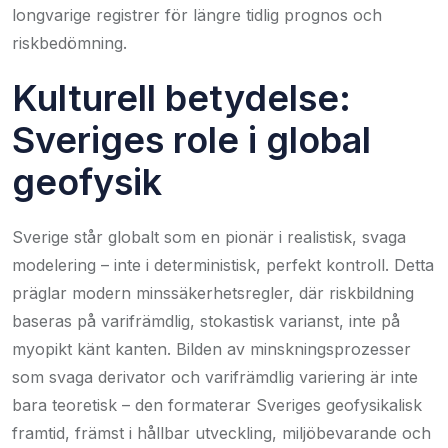
longvarige registrer för längre tidlig prognos och
riskbedömning.
Kulturell betydelse:
Sveriges role i global
geofysik
Sverige står globalt som en pionär i realistisk, svaga
modelering – inte i deterministisk, perfekt kontroll. Detta
präglar modern minssäkerhetsregler, där riskbildning
baseras på varifrämdlig, stokastisk varianst, inte på
myopikt känt kanten. Bilden av minskningsprozesser
som svaga derivator och varifrämdlig variering är inte
bara teoretisk – den formaterar Sveriges geofysikalisk
framtid, främst i hållbar utveckling, miljöbevarande och