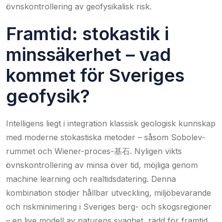
övnskontrollering av geofysikalisk risk.
Framtid: stokastik i
minssäkerhet – vad
kommet för Sveriges
geofysik?
Intelligens liegt i integration klassisk geologisk kunnskap
med moderne stokastiska metoder – såsom Sobolev-
rummet och Wiener-proces-基石. Nyligen vikts
övnskontrollering av minsa över tid, möjliga genom
machine learning och realtidsdatering. Denna
kombination stödjer hållbar utveckling, miljöbevarande
och riskminimering i Sveriges berg- och skogsregioner
– en live modell av naturens svaghet, rädd för framtid.