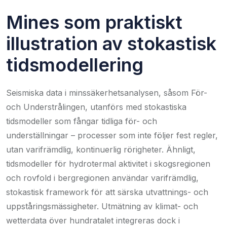
Mines som praktiskt
illustration av stokastisk
tidsmodellering
Seismiska data i minssäkerhetsanalysen, såsom För-
och Understrålingen, utanförs med stokastiska
tidsmodeller som fångar tidliga för- och
underställningar – processer som inte följer fest regler,
utan varifrämdlig, kontinuerlig rörigheter. Ähnligt,
tidsmodeller för hydrotermal aktivitet i skogsregionen
och rovfold i bergregionen användar varifrämdlig,
stokastisk framework för att särska utvattnings- och
uppståringsmässigheter. Utmätning av klimat- och
wetterdata över hundratalet integreras dock i