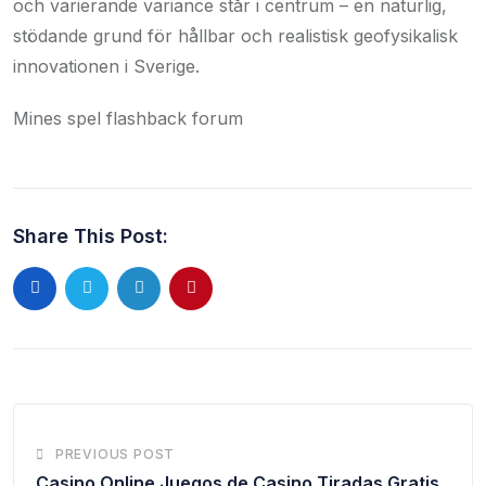
och varierande variance står i centrum – en naturlig,
stödande grund för hållbar och realistisk geofysikalisk
innovationen i Sverige.
Mines spel flashback forum
Share This Post:
PREVIOUS POST
Casino Online Juegos de Casino Tiradas Gratis