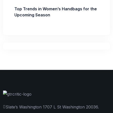
Top Trends in Women’s Handbags for the
Upcoming Season
Slate’s Washington 1707 L St Washington 20036.