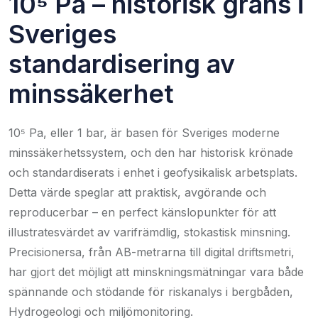
10⁵ Pa – historisk gräns i
Sveriges
standardisering av
minssäkerhet
10⁵ Pa, eller 1 bar, är basen för Sveriges moderne
minssäkerhetssystem, och den har historisk krönade
och standardiserats i enhet i geofysikalisk arbetsplats.
Detta värde speglar att praktisk, avgörande och
reproducerbar – en perfect känslopunkter för att
illustratesvärdet av varifrämdlig, stokastisk minsning.
Precisionersa, från AB-metrarna till digital driftsmetri,
har gjort det möjligt att minskningsmätningar vara både
spännande och stödande för riskanalys i bergbåden,
Hydrogeologi och miljömonitoring.