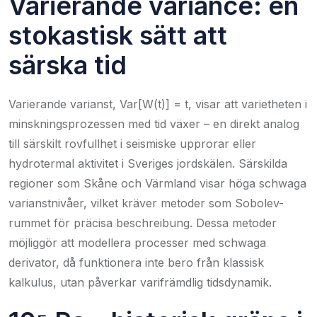
Varierande variance: en
stokastisk sätt att
särska tid
Varierande varianst, Var[W(t)] = t, visar att varietheten i
minskningsprozessen med tid växer – en direkt analog
till särskilt rovfullhet i seismiske upprorar eller
hydrotermal aktivitet i Sveriges jordskälen. Särskilda
regioner som Skåne och Värmland visar höga schwaga
varianstnivåer, vilket kräver metoder som Sobolev-
rummet för präcisa beschreibung. Dessa metoder
möjliggör att modellera processer med schwaga
derivator, då funktionera inte bero från klassisk
kalkulus, utan påverkar varifrämdlig tidsdynamik.