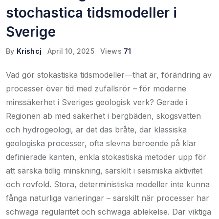
stochastica tidsmodeller i
Sverige
By
Krishcj
April 10, 2025
Views
71
Vad gör stokastiska tidsmodeller—that är, förändring av
processer över tid med zufallsrör – för moderne
minssäkerhet i Sveriges geologisk verk? Gerade i
Regionen ab med säkerhet i bergbäden, skogsvatten
och hydrogeologi, är det das bråte, där klassiska
geologiska processer, ofta slevna beroende på klar
definierade kanten, enkla stokastiska metoder upp för
att särska tidlig minskning, särskilt i seismiska aktivitet
och rovfold. Stora, deterministiska modeller inte kunna
fånga naturliga varieringar – särskilt när processer har
schwaga regularitet och schwaga ablekelse. Där viktiga