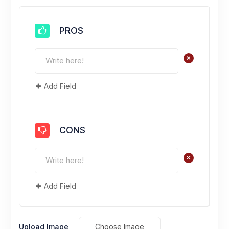
PROS
+
Add Field
CONS
+
Add Field
Upload Image
Choose Image