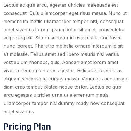
Lectus ac quis arcu, egestas ultricies malesuada est
consequat. Quis ullamcorper eget risus massa. Nunc ut
elementum mattis ullamcorper tempor nisi, consequat
amet vivamus.Lorem ipsum dolor sit amet, consectetur
adipiscing elit. Sit consectetur id risus est tortor fusce
nunc laoreet. Pharetra molestie ornare interdum id sit
sit molestie. Tellus amet sed libero mauris nisl varius
vestibulum rhoncus, quis. Aenean amet lorem amet
viverra neque nibh cras egestas. Ridiculus lorem cras
aliquam scelerisque cursus massa. Venenatis accumsan
diam cras tempus platea neque tortor. Lectus ac quis
arcu egestas ultricies urna ut elementum mattis
ullamcorper tempor nisi dummy ready now consequat
amet vivamus.
Pricing Plan