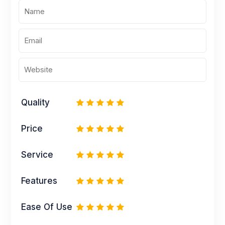
Quality
1
2
3
4
5
Price
1
2
3
4
5
Service
1
2
3
4
5
Features
1
2
3
4
5
Ease Of Use
1
2
3
4
5