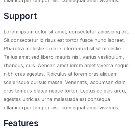
ullamcorper tempor nisi, consequat amet vivamus.
Support
Lorem ipsum dolor sit amet, consectetur adipiscing elit.
Sit consectetur id risus est tortor fusce nunc laoreet.
Pharetra molestie ornare interdum id sit sit molestie.
Tellus amet sed libero mauris nisl, varius vestibulum,
rhoncus, quis. Aenean amet lorem amet viverra neque
nibh cras egestas. Ridiculus at lorem cras aliquam
scelerisque cursus massa. Venenatis, accumsan diam
cras tempus platea neque tortor. Lectus ac quis arcu,
egestas ultricies urna malesuada est consequa
ullamcorper tempor nisi, consequat amet vivamus.
Features