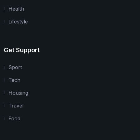
Health
Lifestyle
Get Support
Sport
Tech
Housing
Travel
Food