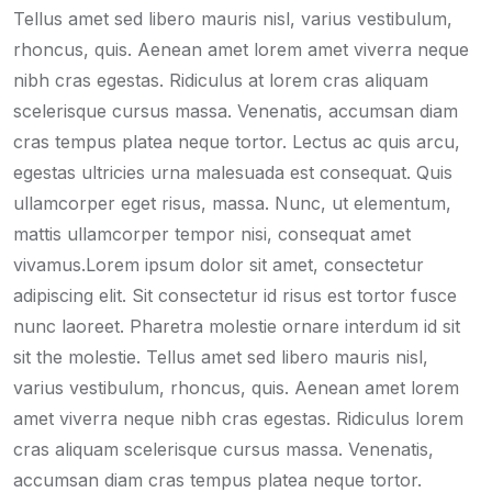
Tellus amet sed libero mauris nisl, varius vestibulum,
rhoncus, quis. Aenean amet lorem amet viverra neque
nibh cras egestas. Ridiculus at lorem cras aliquam
scelerisque cursus massa. Venenatis, accumsan diam
cras tempus platea neque tortor. Lectus ac quis arcu,
egestas ultricies urna malesuada est consequat. Quis
ullamcorper eget risus, massa. Nunc, ut elementum,
mattis ullamcorper tempor nisi, consequat amet
vivamus.Lorem ipsum dolor sit amet, consectetur
adipiscing elit. Sit consectetur id risus est tortor fusce
nunc laoreet. Pharetra molestie ornare interdum id sit
sit the molestie. Tellus amet sed libero mauris nisl,
varius vestibulum, rhoncus, quis. Aenean amet lorem
amet viverra neque nibh cras egestas. Ridiculus lorem
cras aliquam scelerisque cursus massa. Venenatis,
accumsan diam cras tempus platea neque tortor.