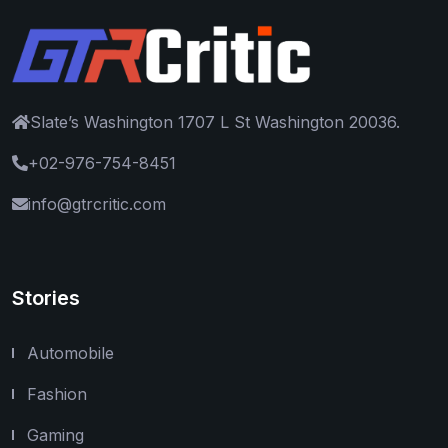
Slate’s Washington 1707 L St Washington 20036.
+02-976-754-8451
info@gtrcritic.com
Stories
Automobile
Fashion
Gaming