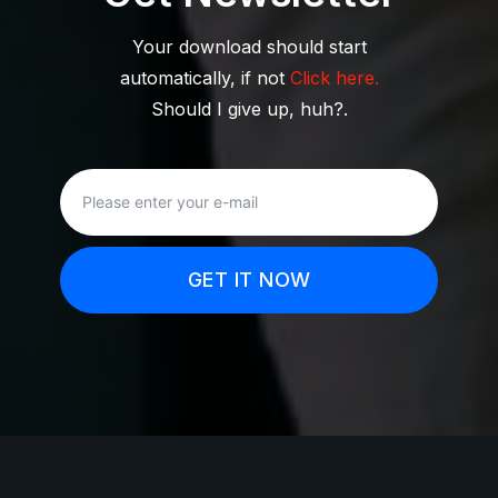
Your download should start
automatically, if not
Click here.
Should I give up, huh?.
GET IT NOW