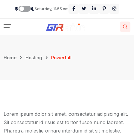
Skip
Saturday, 11:55 am
to
content
Home
Hosting
Powerfull
Lorem ipsum dolor sit amet, consectetur adipiscing elit.
Sit consectetur id risus est tortor fusce nunc laoreet.
Pharetra molestie ornare interdum id sit sit molestie.