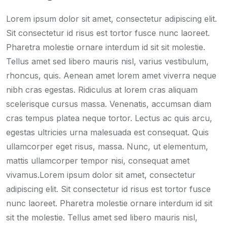
Lorem ipsum dolor sit amet, consectetur adipiscing elit.
Sit consectetur id risus est tortor fusce nunc laoreet.
Pharetra molestie ornare interdum id sit sit molestie.
Tellus amet sed libero mauris nisl, varius vestibulum,
rhoncus, quis. Aenean amet lorem amet viverra neque
nibh cras egestas. Ridiculus at lorem cras aliquam
scelerisque cursus massa. Venenatis, accumsan diam
cras tempus platea neque tortor. Lectus ac quis arcu,
egestas ultricies urna malesuada est consequat. Quis
ullamcorper eget risus, massa. Nunc, ut elementum,
mattis ullamcorper tempor nisi, consequat amet
vivamus.Lorem ipsum dolor sit amet, consectetur
adipiscing elit. Sit consectetur id risus est tortor fusce
nunc laoreet. Pharetra molestie ornare interdum id sit
sit the molestie. Tellus amet sed libero mauris nisl,