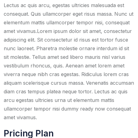
Lectus ac quis arcu, egestas ultricies malesuada est
consequat. Quis ullamcorper eget risus massa. Nunc ut
elementum mattis ullamcorper tempor nisi, consequat
amet vivamus.Lorem ipsum dolor sit amet, consectetur
adipiscing elit. Sit consectetur id risus est tortor fusce
nunc laoreet. Pharetra molestie ornare interdum id sit
sit molestie. Tellus amet sed libero mauris nisl varius
vestibulum rhoncus, quis. Aenean amet lorem amet
viverra neque nibh cras egestas. Ridiculus lorem cras
aliquam scelerisque cursus massa. Venenatis accumsan
diam cras tempus platea neque tortor. Lectus ac quis
arcu egestas ultricies urna ut elementum mattis
ullamcorper tempor nisi dummy ready now consequat
amet vivamus.
Pricing Plan