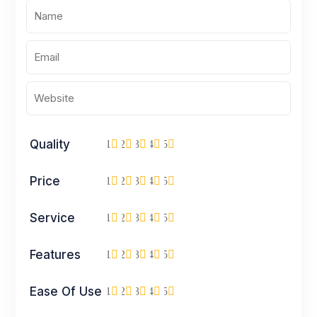
Quality
1
2
3
4
5
Price
1
2
3
4
5
Service
1
2
3
4
5
Features
1
2
3
4
5
Ease Of Use
1
2
3
4
5