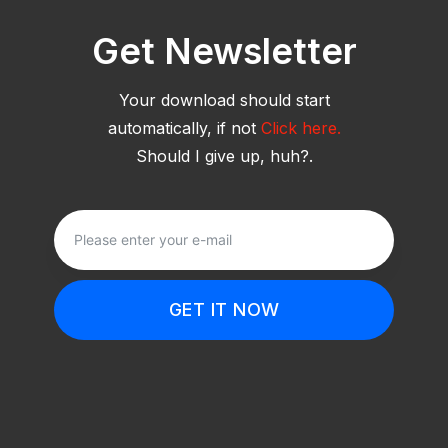
Get Newsletter
Your download should start
automatically, if not
Click here.
Should I give up, huh?.
GET IT NOW