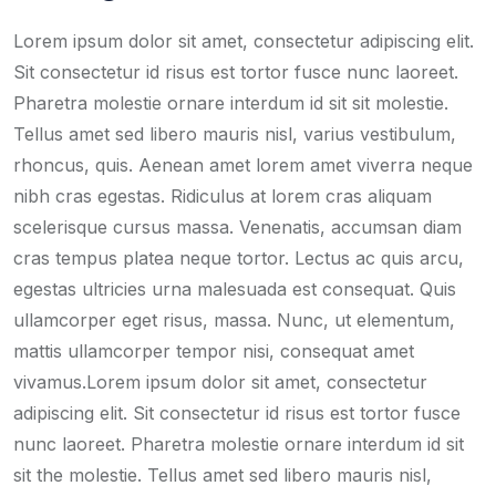
Lorem ipsum dolor sit amet, consectetur adipiscing elit.
Sit consectetur id risus est tortor fusce nunc laoreet.
Pharetra molestie ornare interdum id sit sit molestie.
Tellus amet sed libero mauris nisl, varius vestibulum,
rhoncus, quis. Aenean amet lorem amet viverra neque
nibh cras egestas. Ridiculus at lorem cras aliquam
scelerisque cursus massa. Venenatis, accumsan diam
cras tempus platea neque tortor. Lectus ac quis arcu,
egestas ultricies urna malesuada est consequat. Quis
ullamcorper eget risus, massa. Nunc, ut elementum,
mattis ullamcorper tempor nisi, consequat amet
vivamus.Lorem ipsum dolor sit amet, consectetur
adipiscing elit. Sit consectetur id risus est tortor fusce
nunc laoreet. Pharetra molestie ornare interdum id sit
sit the molestie. Tellus amet sed libero mauris nisl,