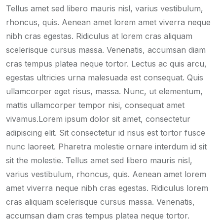
Tellus amet sed libero mauris nisl, varius vestibulum,
rhoncus, quis. Aenean amet lorem amet viverra neque
nibh cras egestas. Ridiculus at lorem cras aliquam
scelerisque cursus massa. Venenatis, accumsan diam
cras tempus platea neque tortor. Lectus ac quis arcu,
egestas ultricies urna malesuada est consequat. Quis
ullamcorper eget risus, massa. Nunc, ut elementum,
mattis ullamcorper tempor nisi, consequat amet
vivamus.Lorem ipsum dolor sit amet, consectetur
adipiscing elit. Sit consectetur id risus est tortor fusce
nunc laoreet. Pharetra molestie ornare interdum id sit
sit the molestie. Tellus amet sed libero mauris nisl,
varius vestibulum, rhoncus, quis. Aenean amet lorem
amet viverra neque nibh cras egestas. Ridiculus lorem
cras aliquam scelerisque cursus massa. Venenatis,
accumsan diam cras tempus platea neque tortor.