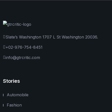
Slate’s Washington 1707 L St Washington 20036.
+02-976-754-8451
info@gtrcritic.com
Stories
Automobile
Fashion