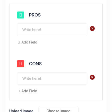
PROS
+
Add Field
CONS
+
Add Field
Upload Image
Choose Image