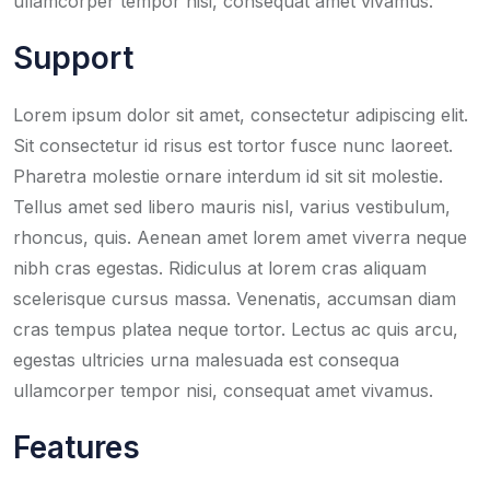
ullamcorper tempor nisi, consequat amet vivamus.
Support
Lorem ipsum dolor sit amet, consectetur adipiscing elit.
Sit consectetur id risus est tortor fusce nunc laoreet.
Pharetra molestie ornare interdum id sit sit molestie.
Tellus amet sed libero mauris nisl, varius vestibulum,
rhoncus, quis. Aenean amet lorem amet viverra neque
nibh cras egestas. Ridiculus at lorem cras aliquam
scelerisque cursus massa. Venenatis, accumsan diam
cras tempus platea neque tortor. Lectus ac quis arcu,
egestas ultricies urna malesuada est consequa
ullamcorper tempor nisi, consequat amet vivamus.
Features