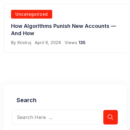
Uncategorized
How Algorithms Punish New Accounts —
And How
By
Krishcj
April 6, 2026
Views
135
Search