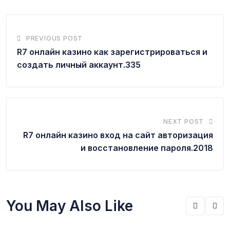
PREVIOUS POST
R7 онлайн казино как зарегистрироваться и
создать личный аккаунт.335
NEXT POST
R7 онлайн казино вход на сайт авторизация
и восстановление пароля.2018
You May Also Like